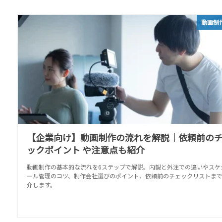
動画制
【企業向け】動画制作の流れを解説｜依頼前の
ックポイント や注意点も紹介
動画制作の基本的な流れを6ステップで解説。内製と外注での違いやスケ
ール管理のコツ、制作会社選びのポイント、依頼前のチェックリストま
介します。