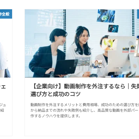
作全般
チェ
【企業向け】動画制作を外注するなら｜失
選び方と成功のコツ
ジュ
動画制作を外注するメリットと費用相場、成功のための選び方を
で紹
から納品までの流れや失敗例も紹介し、高品質な動画を外部パー
作するノウハウを提供します。