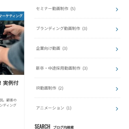
セミナー動画制作
(5)
マーケティング
ブランディング動画制作
(3)
企業向け動画
(3)
新卒・中途採用動画制作
(3)
！実例付
IR動画制作
(2)
説。顧客の
ンディング
アニメーション
(1)
SEARCH
ブログ内検索