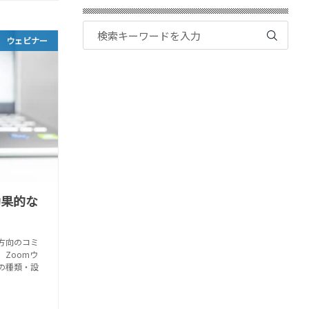
ウェビナー
効果的な
方向のコミ
Zoomウ
の種類・設