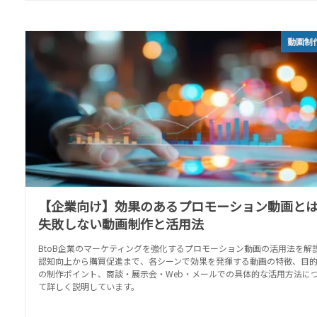
動画制
【企業向け】効果のあるプロモーション動画と
失敗しない動画制作と活用法
BtoB企業のマーケティングを強化するプロモーション動画の活用法を解
認知向上から購買促進まで、各シーンで効果を発揮する動画の特徴、目
の制作ポイント、商談・展示会・Web・メールでの具体的な活用方法に
て詳しく説明しています。