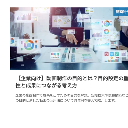
動画制
【企業向け】動画制作の目的とは？目的設定の
性と成果につながる考え方
企業の動画制作で成果を出すための目的を解説。認知拡大や信頼構築など
の目的と適した動画の活用法について具体例を交えて紹介します。