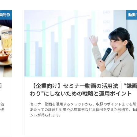
画制作
動画
画
【企業向け】セミナー動画の活用法｜“録
わり”にしないための戦略と運用ポイント
や価
セミナー動画を活用するメリットから、収録のポイントまでを解
に残
あたっての課題と対策や活用事例など具体例を交えた説明で、動
ントが得られます。