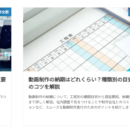
作全般
重要
動画制作の納期はどれくらい？種類別の目
のコツを解説
5つ
動画制作の納期について、工程別の期間目安から遅延要因、納期
まで詳しく解説。社内調整で気をつけることや制作会社とのコミ
ョンなど、スムーズな動画制作進行のためのポイントを紹介しま