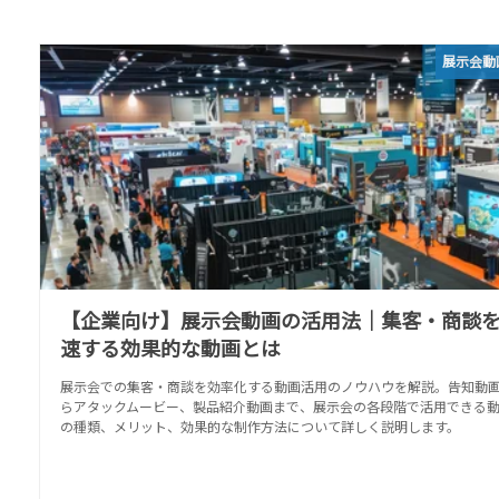
展示会動
【企業向け】展示会動画の活用法｜集客・商談
速する効果的な動画とは
展示会での集客・商談を効率化する動画活用のノウハウを解説。告知動
らアタックムービー、製品紹介動画まで、展示会の各段階で活用できる
の種類、メリット、効果的な制作方法について詳しく説明します。