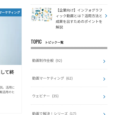
【企業向け】インフォグラフ
マーケティング
ィック動画とは？活用方法と
成果を出すためのポイントを
解説
TOPIC
トピック一覧
動画制作全般
(92)
画して終
動画マーケティング
(62)
説。活用に
画活用のヒ
ウェビナー
(35)
動画で解決！シリーズ
(17)