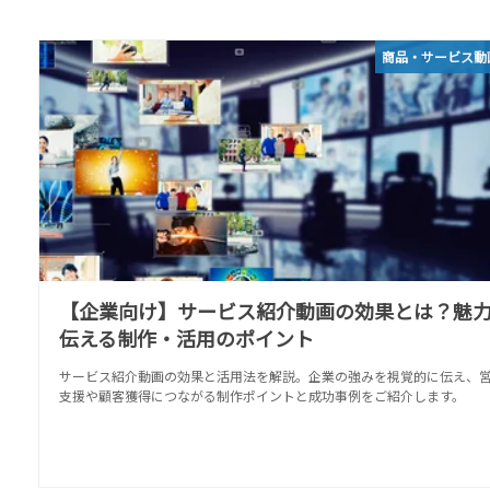
商品・サービス動
【企業向け】サービス紹介動画の効果とは？魅
伝える制作・活用のポイント
サービス紹介動画の効果と活用法を解説。企業の強みを視覚的に伝え、
支援や顧客獲得につながる制作ポイントと成功事例をご紹介します。