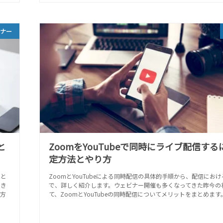
ビナー
と
ZoomをYouTubeで同時にライブ配信する
定方法とやり方
こと
ZoomとYouTubeによる同時配信の具体的手順から、配信にお
でき
で、詳しく紹介します。ウェビナー開催も多くなってきた昨今の
理方
て、ZoomとYouTubeの同時配信についてメリットをまとめます