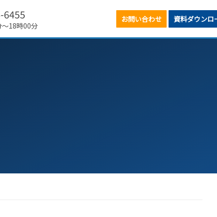
6-6455
お問い合わせ
資料ダウンロ
分～18時00分