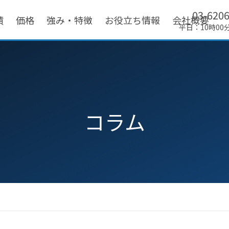
03-620
績
価格
強み・特徴
お役立ち情報
会社概要
平日：10時00
コラム