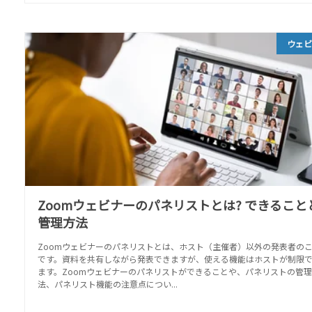
ウェ
Zoomウェビナーのパネリストとは? できること
管理方法
Zoomウェビナーのパネリストとは、ホスト（主催者）以外の発表者の
です。資料を共有しながら発表できますが、使える機能はホストが制限
ます。Zoomウェビナーのパネリストができることや、パネリストの管
法、パネリスト機能の注意点につい...