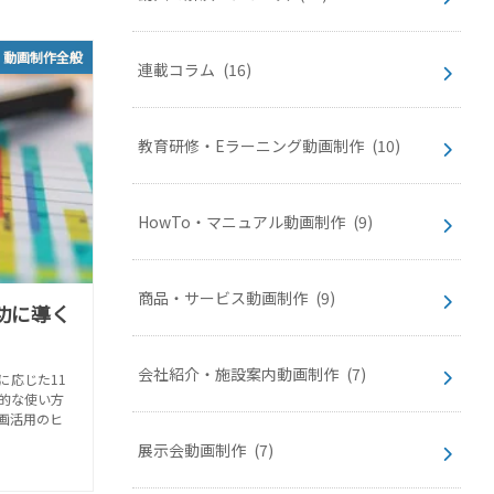
動画制作全般
連載コラム
(16)
教育研修・Eラーニング動画制作
(10)
HowTo・マニュアル動画制作
(9)
商品・サービス動画制作
(9)
功に導く
会社紹介・施設案内動画制作
(7)
に応じた11
的な使い方
画活用のヒ
展示会動画制作
(7)