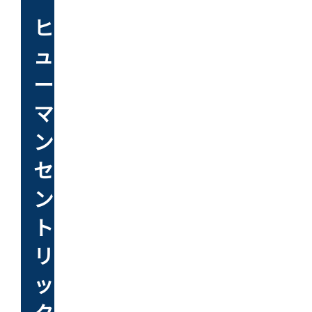
ヒ
ュ
ー
マ
ン
セ
ン
ト
リ
ッ