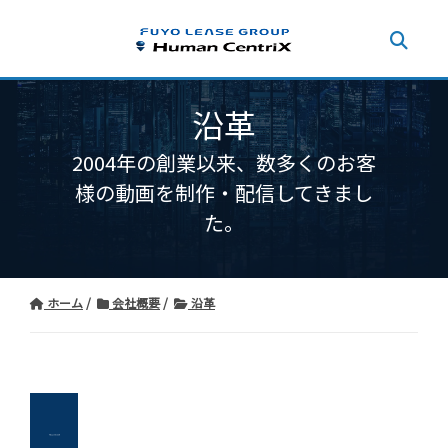
沿革
2004年の創業以来、数多くのお客
様の動画を制作・配信してきまし
た。
ホーム
会社概要
沿革