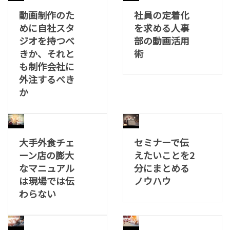
動画制作のた
社員の定着化
めに自社スタ
を求める人事
ジオを持つべ
部の動画活用
きか、それと
術
も制作会社に
外注するべき
か
大手外食チェ
セミナーで伝
ーン店の膨大
えたいことを2
なマニュアル
分にまとめる
は現場では伝
ノウハウ
わらない