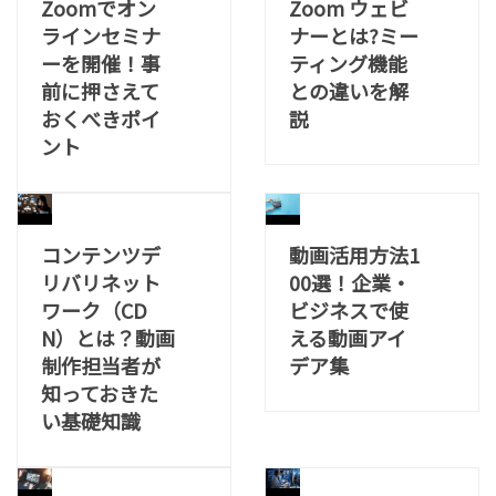
Zoomでオン
Zoom ウェビ
ラインセミナ
ナーとは?ミー
ーを開催！事
ティング機能
前に押さえて
との違いを解
おくべきポイ
説
ント
コンテンツデ
動画活用方法1
リバリネット
00選！企業・
ワーク（CD
ビジネスで使
N）とは？動画
える動画アイ
制作担当者が
デア集
知っておきた
い基礎知識