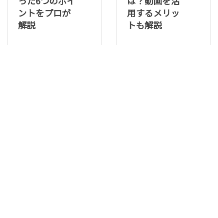
った6つのポイ
は？動画を活
ントをプロが
用するメリッ
解説
トも解説