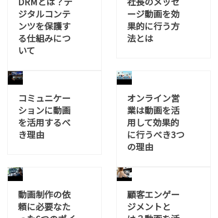
DRMとは？デ
社長のメッセ
ジタルコンテ
ージ動画を効
ンツを保護す
果的に行う方
る仕組みにつ
法とは
いて
コミュニケー
オンライン営
ションに動画
業は動画を活
を活用するべ
用して効果的
き理由
に行うべき3つ
の理由
動画制作の依
顧客エンゲー
頼に必要なた
ジメントと