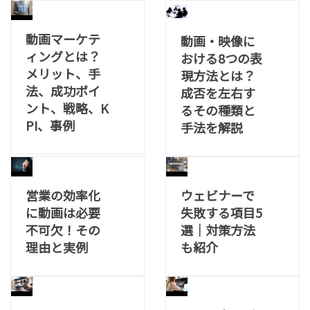
動画マーケテ
動画・映像に
ィングとは？
おける8つの表
メリット、手
現方法とは？
法、成功ポイ
成否を左右す
ント、戦略、K
るその種類と
PI、事例
手法を解説
営業の効率化
ウェビナーで
に動画は必要
失敗する項目5
不可欠！その
選｜対策方法
理由と実例
も紹介