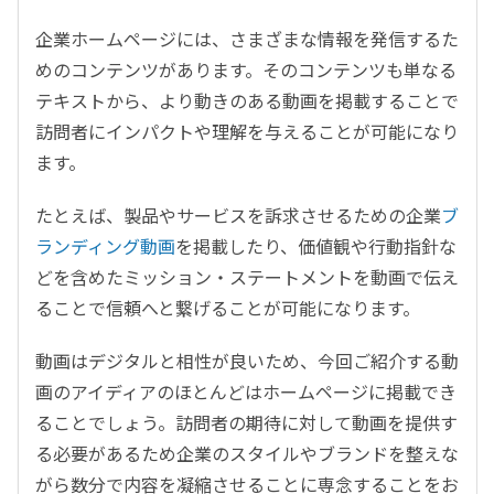
企業ホームページには、さまざまな情報を発信するた
めのコンテンツがあります。そのコンテンツも単なる
テキストから、より動きのある動画を掲載することで
訪問者にインパクトや理解を与えることが可能になり
ます。
たとえば、製品やサービスを訴求させるための企業
ブ
ランディング動画
を掲載したり、価値観や行動指針な
どを含めたミッション・ステートメントを動画で伝え
ることで信頼へと繋げることが可能になります。
動画はデジタルと相性が良いため、今回ご紹介する動
画のアイディアのほとんどはホームページに掲載でき
ることでしょう。訪問者の期待に対して動画を提供す
る必要があるため企業のスタイルやブランドを整えな
がら数分で内容を凝縮させることに専念することをお