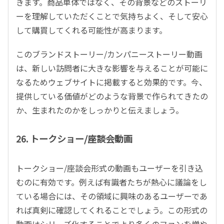
きます。商品単体ではなく、その背景などのストーリ
ーを理解していただくことで気持ちよく、そして安心
して購買してくれる可能性が高まります。
このブランドストーリー/カンパニーストーリー動画
は、新しい訪問者に大きな影響を与えることが可能に
なるためウェブサイトに掲載すると効果的です。今、
提供している価値がどのような背景で作られてきたの
か、生まれたのかをしっかりと伝えましょう。
26. トークショー/座談会動画
トークショー/座談会形式の動画もユーザーを引き込
むのに有効です。例えば有識者たちが熱心に議論をし
ている場合には、その領域に興味のあるユーザーであ
れば真剣に確認してくれることでしょう。この形式の