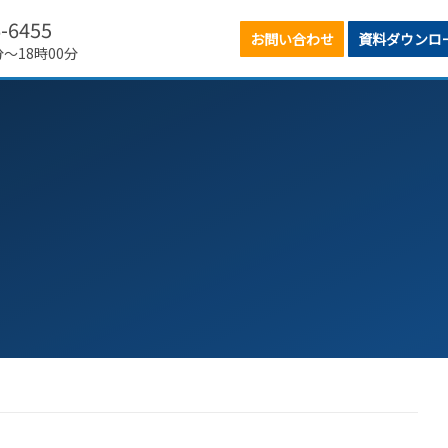
6-6455
お問い合わせ
資料ダウンロ
分～18時00分