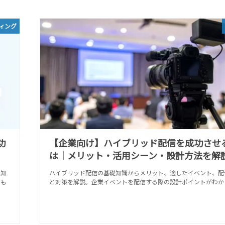
ィング
功
【企業向け】ハイブリッド配信を成功させ
は｜メリット・活用シーン・設計方法を解
認知
ハイブリッド配信の基礎知識からメリット、適したイベント、配
とも
と対策を解説。企業イベントを配信する際の設計ポイントがわか