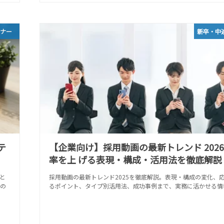
ビナー
新卒・中
テ
【企業向け】採用動画の最新トレンド 202
率を上 げる表現・構成・活用法を徹底解説
と
採用動画の最新トレンド2025を徹底解説。表現・構成の変化、
の
るポイント、タイプ別活用法、成功事例まで、実務に活かせる情