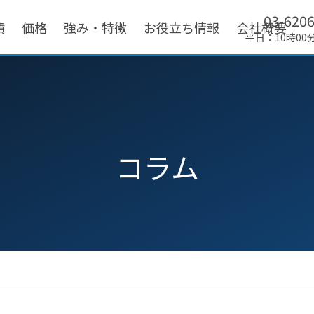
03-620
績
価格
強み・特徴
お役立ち情報
会社概要
平日：10時00
コラム