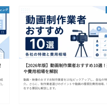
ィング
費
【2026年版】動画制作業者おすすめ10選
や費用相場を解説
ず成
動画・映像のおすすめ制作業者を10社ピックアップし、各社の
説し
介。さらに、制作業者選びのポイントや動画の種類別費用相場、
右する要因も解説します。