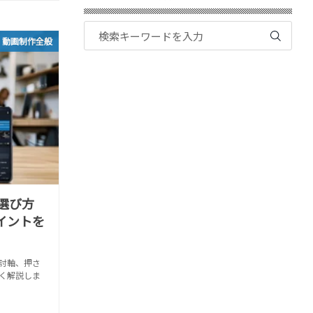
動画制作全般
選び方
イントを
討軸、押さ
く解説しま