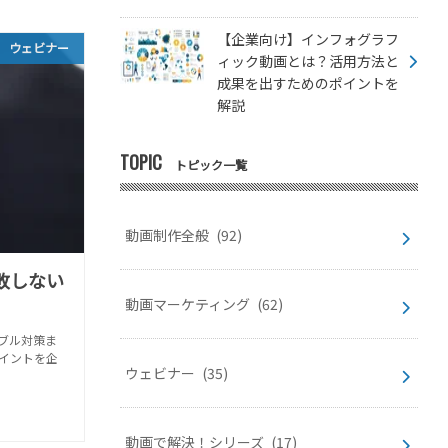
【企業向け】インフォグラフ
ウェビナー
ィック動画とは？活用方法と
成果を出すためのポイントを
解説
TOPIC
トピック一覧
動画制作全般
(92)
敗しない
動画マーケティング
(62)
ブル対策ま
イントを企
ウェビナー
(35)
動画で解決！シリーズ
(17)