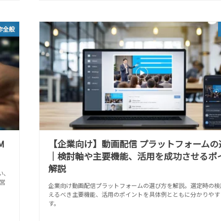
作全般
M
【企業向け】動画配信 プラットフォームの
｜検討軸や主要機能、活用を成功させるポ
解説
い、
営
企業向け動画配信プラットフォームの選び方を解説。選定時の検
えるべき主要機能、活用のポイントを具体例とともに分かりやす
す。