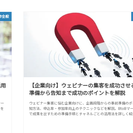
作全般
活用
【企業向け】ウェビナーの集客を成功させ
準備から告知まで成功のポイントを解説
シー
ウェビナー集客に悩む企業向けに、企画段階からの事前準備のポ
画を
知方法、申込率・参加率向上のテクニックなどを解説。BtoBマ
で成果を出すための準備手順とチャネルごとの活用法を詳しく紹