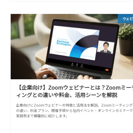
ウェ
【企業向け】Zoomウェビナーとは？Zoomミー
ィングとの違いや料金、活用シーンを解説
企業向けにZoomウェビナーの特徴と活用法を解説。Zoomミーティング
の違い、料金プラン、開催手順から社内イベント・オンラインセミナーで
実践例まで網羅的に紹介します。