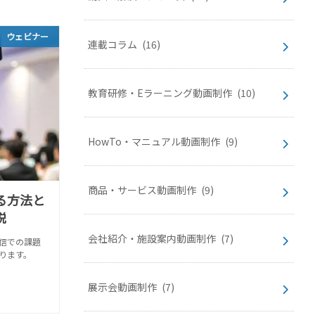
ウェビナー
連載コラム
(16)
教育研修・Eラーニング動画制作
(10)
HowTo・マニュアル動画制作
(9)
商品・サービス動画制作
(9)
る方法と
説
会社紹介・施設案内動画制作
(7)
信での課題
ります。
展示会動画制作
(7)