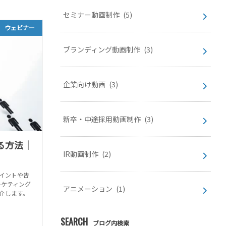
セミナー動画制作
(5)
ウェビナー
ブランディング動画制作
(3)
企業向け動画
(3)
新卒・中途採用動画制作
(3)
る方法｜
IR動画制作
(2)
イントや告
ーケティング
アニメーション
(1)
介します。
SEARCH
ブログ内検索