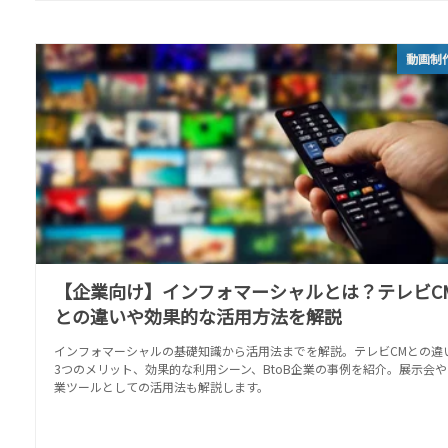
動画制
【企業向け】インフォマーシャルとは？テレビC
との違いや効果的な活用方法を解説
インフォマーシャルの基礎知識から活用法までを解説。テレビCMとの違
3つのメリット、効果的な利用シーン、BtoB企業の事例を紹介。展示会や
業ツールとしての活用法も解説します。