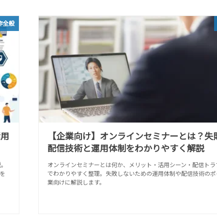
作全般
活用
【企業向け】オンラインセミナーとは？失
配信技術と運用体制をわかりやすく解説
説。
オンラインセミナーとは何か、メリット・活用シーン・配信トラ
を
でわかりやすく整理。失敗しないための運用体制や配信技術のポ
業向けに解説します。