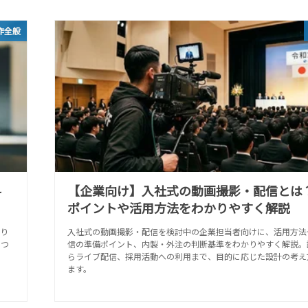
作全般
料
【企業向け】入社式の動画撮影・配信とは
ポイントや活用方法をわかりやすく解説
あり
入社式の動画撮影・配信を検討中の企業担当者向けに、活用方法
につ
信の準備ポイント、内製・外注の判断基準をわかりやすく解説。
らライブ配信、採用活動への利用まで、目的に応じた設計の考え
ます。