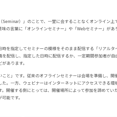
Seminar）」のことで、一堂に会することなくオンライン上
意味の言葉に「オンラインセミナー」や「Webセミナー」があ
日時を指定してセミナーの模様をそのまま配信する「リアルタ
画を配信し、指定した日時に配信するか、一定期間参加者が自
どがあります。
いこと」です。従来のオフラインセミナーは会場を準備し、開
した。一方、ウェビナーはインターネットにアクセスできる環
す。開催する側にとっては、開催場所によって参加を諦めてい
が可能です。