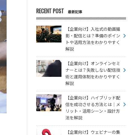
RECENT POST
最新記事
【企業向け】入社式の動画撮
影・配信とは？準備のポイン
トや活用方法をわかりやすく
解説
【企業向け】オンラインセミ
ナーとは？失敗しない配信技
術と運用体制をわかりやすく
解説
【企業向け】ハイブリッド配
信を成功させる方法とは｜メ
リット・活用シーン・設計方
法を解説
【企業向け】ウェビナーの集