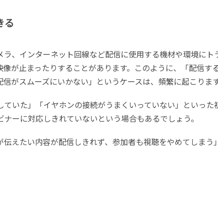
きる
メラ、インターネット回線など配信に使用する機材や環境にト
映像が止まったりすることがあります。このように、「配信す
配信がスムーズにいかない」というケースは、頻繁に起こりま
していた」「イヤホンの接続がうまくいっていない」といった
ビナーに対応しきれていないという場合もあるでしょう。
が伝えたい内容が配信しきれず、参加者も視聴をやめてしまう