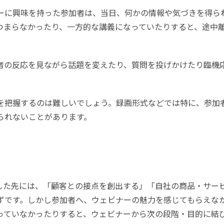
ーに興味を持った参加者は、当日、何かの情報や気づきを得ら
つまらなかったり、一方的な講義になっていたりすると、途中
者の反応を見ながら話題を変えたり、質問を投げかけたり臨機
を把握するのは難しいでしょう。録画形式などでは特に、参加
られないことがあります。
した先には、「顧客との接点を創出する」「自社の商品・サー
ずです。しかし参加者へ、ウェビナーの魅力を感じてもらえな
っていなかったりすると、ウェビナーから次の段階・目的に結