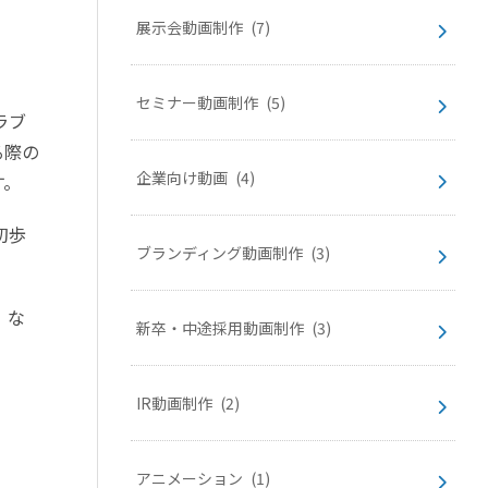
展示会動画制作
(7)
セミナー動画制作
(5)
ラブ
る際の
企業向け動画
(4)
す。
初歩
ブランディング動画制作
(3)
」な
新卒・中途採用動画制作
(3)
IR動画制作
(2)
アニメーション
(1)