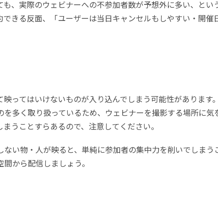
ても、実際のウェビナーへの不参加者数が予想外に多い、とい
約できる反面、「ユーザーは当日キャンセルもしやすい・開催
て映ってはいけないものが入り込んでしまう可能性があります
のを多く取り扱っているため、ウェビナーを撮影する場所に気
しまうことすらあるので、注意してください。
しない物・人が映ると、単純に参加者の集中力を削いでしまう
空間から配信しましょう。