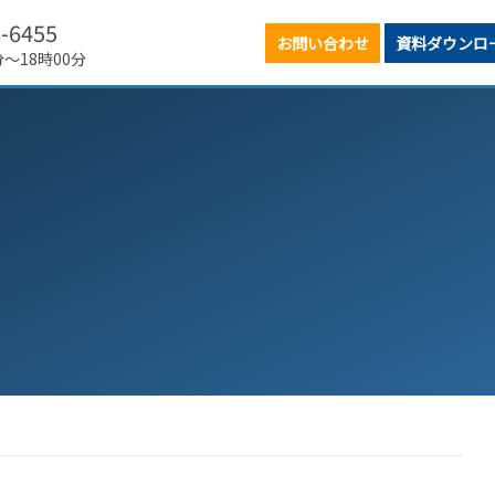
6-6455
お問い合わせ
資料ダウンロ
分～18時00分