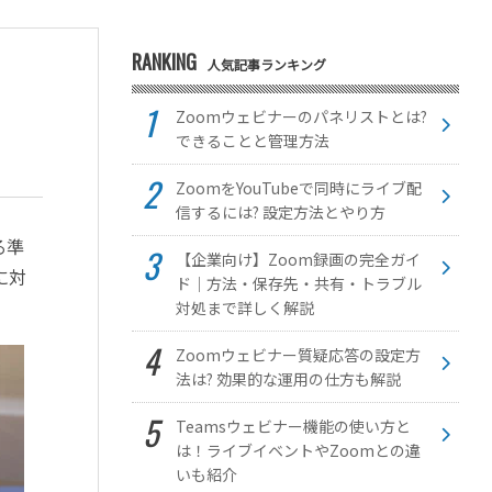
RANKING
人気記事ランキング
Zoomウェビナーのパネリストとは?
できることと管理方法
ZoomをYouTubeで同時にライブ配
信するには? 設定方法とやり方
る準
【企業向け】Zoom録画の完全ガイ
に対
ド｜方法・保存先・共有・トラブル
対処まで詳しく解説
Zoomウェビナー質疑応答の設定方
法は? 効果的な運用の仕方も解説
Teamsウェビナー機能の使い方と
は！ライブイベントやZoomとの違
いも紹介