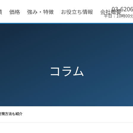
03-620
績
価格
強み・特徴
お役立ち情報
会社概要
平日：10時00
コラム
対策方法も紹介