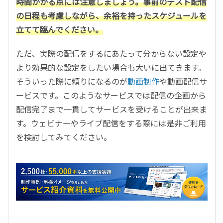
時間かかる点には注意しましょう。事前のテスト配信
の日程も考慮しながら、余裕を持ったスケジュールを
立てて臨んでください。
ただ、実際の配信をするにあたって分からない設定や
より効果的な設定をしたい場合も大いに出てきます。
そういった際に頼りになるのが
動画制作
や動画配信サ
ービスです。このようなサービスでは配信の企画から
配信完了まで一貫してサービスを受けることが出来ま
す。ウェビナーやライブ配信をする際には是非ご利用
を検討してみてください。