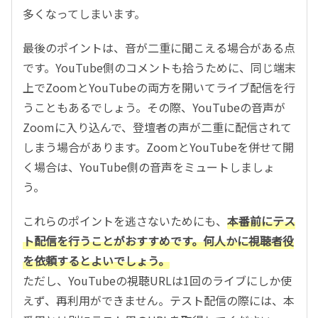
多くなってしまいます。
最後のポイントは、音が二重に聞こえる場合がある点
です。YouTube側のコメントも拾うために、同じ端末
上でZoomとYouTubeの両方を開いてライブ配信を行
うこともあるでしょう。その際、YouTubeの音声が
Zoomに入り込んで、登壇者の声が二重に配信されて
しまう場合があります。ZoomとYouTubeを併せて開
く場合は、YouTube側の音声をミュートしましょ
う。
これらのポイントを逃さないためにも、
本番前にテス
ト配信を行うことがおすすめです。何人かに視聴者役
を依頼するとよいでしょう。
ただし、YouTubeの視聴URLは1回のライブにしか使
えず、再利用ができません。テスト配信の際には、本