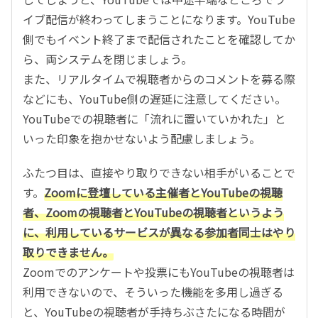
イブ配信が終わってしまうことになります。YouTube
側でもイベント終了まで配信されたことを確認してか
ら、両システムを閉じましょう。
また、リアルタイムで視聴者からのコメントを募る際
などにも、YouTube側の遅延に注意してください。
YouTubeでの視聴者に「流れに置いていかれた」と
いった印象を抱かせないよう配慮しましょう。
ふたつ目は、直接やり取りできない相手がいることで
す。
Zoomに登壇している主催者とYouTubeの視聴
者、Zoomの視聴者とYouTubeの視聴者というよう
に、利用しているサービスが異なる参加者同士はやり
取りできません。
Zoomでのアンケートや投票にもYouTubeの視聴者は
利用できないので、そういった機能を多用し過ぎる
と、YouTubeの視聴者が手持ちぶさたになる時間が