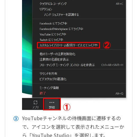
YouTubeチャンネルの待機画面に遷移するの
で、アイコンを選択して表示されたメニューか
ら「YouTube Studio」を選択します。