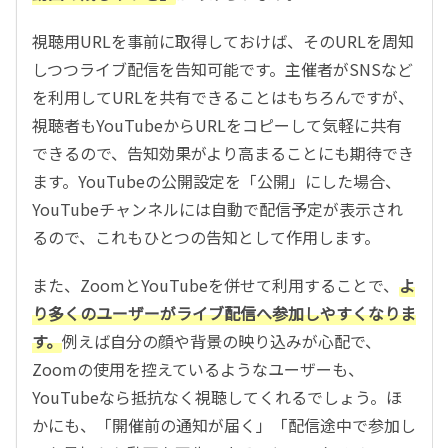
視聴用URLを事前に取得しておけば、そのURLを周知
しつつライブ配信を告知可能です。主催者がSNSなど
を利用してURLを共有できることはもちろんですが、
視聴者もYouTubeからURLをコピーして気軽に共有
できるので、告知効果がより高まることにも期待でき
ます。YouTubeの公開設定を「公開」にした場合、
YouTubeチャンネルには自動で配信予定が表示され
るので、これもひとつの告知として作用します。
また、ZoomとYouTubeを併せて利用することで、
よ
り多くのユーザーがライブ配信へ参加しやすくなりま
す。
例えば自分の顔や背景の映り込みが心配で、
Zoomの使用を控えているようなユーザーも、
YouTubeなら抵抗なく視聴してくれるでしょう。ほ
かにも、「開催前の通知が届く」「配信途中で参加し