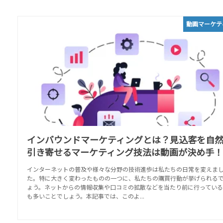
動画マーケテ
インバウンドマーケティングとは？見込客を自
引き寄せるマーケティング技法は動画が決め手！
インターネットの普及や様々な分野の技術進歩は私たちの日常を変えま
た。特に大きく変わったものの一つに、私たちの購買行動が挙げられる
ょう。ネットからの情報収集や口コミの拡散などを当たり前に行っている
も多いことでしょう。本記事では、このよ...