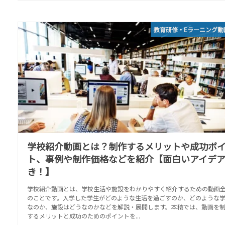
教育研修・Eラーニング動
学校紹介動画とは？制作するメリットや成功ポ
ト、事例や制作価格などを紹介【面白いアイデ
き！】
学校紹介動画とは、学校生活や施設をわかりやすく紹介するための動画
のことです。入学した学生がどのような生活を過ごすのか、どのような
なのか、施設はどうなのかなどを解説・展開します。本稿では、動画を
するメリットと成功のためのポイントを...