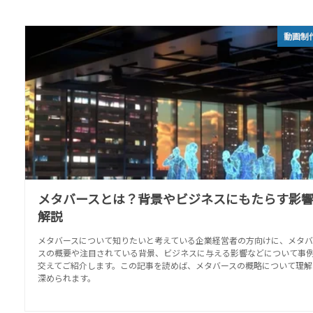
動画制
メタバースとは？背景やビジネスにもたらす影
解説
メタバースについて知りたいと考えている企業経営者の方向けに、メタバ
スの概要や注目されている背景、ビジネスに与える影響などについて事
交えてご紹介します。この記事を読めば、メタバースの概略について理解
深められます。