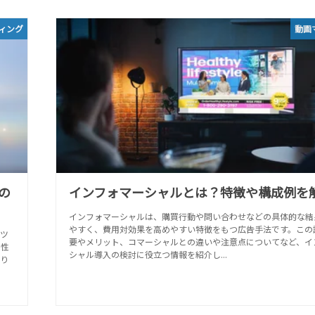
ィング
動画
の
インフォマーシャルとは？特徴や構成例を
インフォマーシャルは、購買行動や問い合わせなどの具体的な結
やすく、費用対効果を高めやすい特徴をもつ広告手法です。この
ツ
要やメリット、コマーシャルとの違いや注意点についてなど、イ
来性
シャル導入の検討に役立つ情報を紹介し...
り