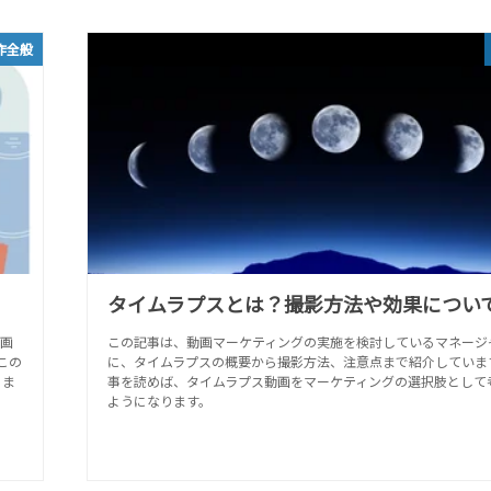
作全般
タイムラプスとは？撮影方法や効果につい
画
この記事は、動画マーケティングの実施を検討しているマネージ
この
に、タイムラプスの概要から撮影方法、注意点まで紹介していま
りま
事を読めば、タイムラプス動画をマーケティングの選択肢として
ようになります。