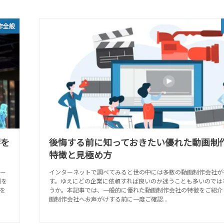
作全般
響を
後悔する前に知っておきたい優れた動画制
特徴と見極め方
ー
インターネットで調べてみると世の中には多数の動画制作会社が
例を
す。ゆえにどの企業に依頼すれば良いのか迷うことも多いのでは
を
うか。本記事では、一般的に優れた動画制作会社の特徴をご紹介
画制作会社へお声がけする前に一度ご確認...