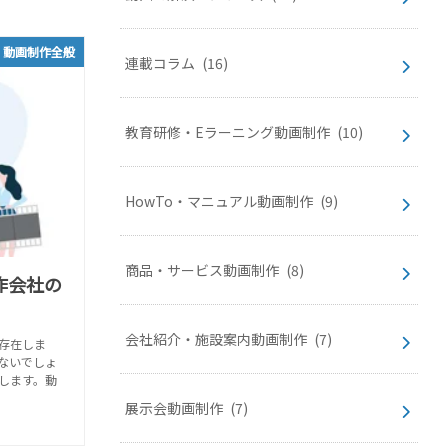
動画制作全般
連載コラム
(16)
教育研修・Eラーニング動画制作
(10)
HowTo・マニュアル動画制作
(9)
商品・サービス動画制作
(8)
作会社の
会社紹介・施設案内動画制作
(7)
存在しま
ないでしょ
します。動
展示会動画制作
(7)