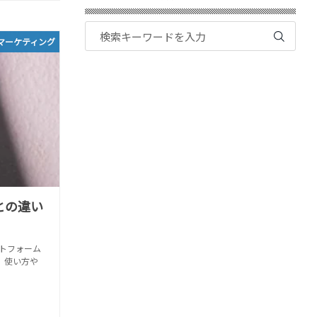
マーケティング
eとの違い
ットフォーム
ト、使い方や
。