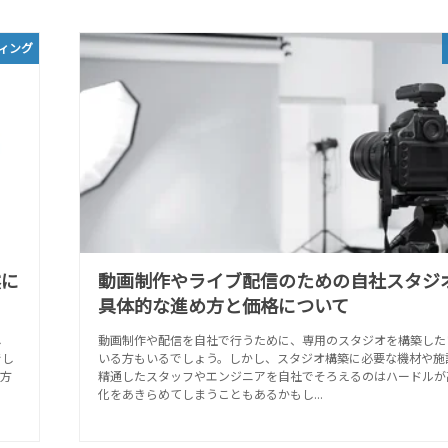
ィング
然に
動画制作やライブ配信のための自社スタジ
具体的な進め方と価格について
し
動画制作や配信を自社で行うために、専用のスタジオを構築した
でし
いる方もいるでしょう。しかし、スタジオ構築に必要な機材や施
方
精通したスタッフやエンジニアを自社でそろえるのはハードルが
化をあきらめてしまうこともあるかもし...