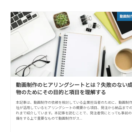
動画制
動画制作のヒアリングシートとは？失敗のない
物のためにその目的と項目を理解する
本記事は、動画制作の依頼を検討している企業担当者のために、動画制
社が活用しているヒアリングシートの概要から項目、発注から納品まで
れまで紹介しています。本記事を読むことで、発注者側にとっても事前の
備をする上で重要なもので動画制作がス...