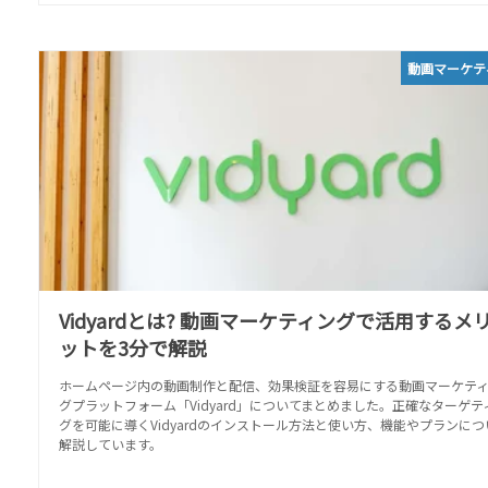
動画マーケテ
Vidyardとは? 動画マーケティングで活用するメ
ットを3分で解説
ホームページ内の動画制作と配信、効果検証を容易にする動画マーケテ
グプラットフォーム「Vidyard」についてまとめました。正確なターゲテ
グを可能に導くVidyardのインストール方法と使い方、機能やプランにつ
解説しています。