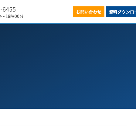
6-6455
お問い合わせ
資料ダウンロ
分～18時00分