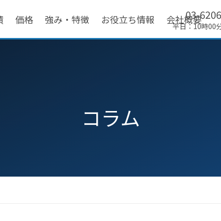
03-620
績
価格
強み・特徴
お役立ち情報
会社概要
平日：10時00
コラム