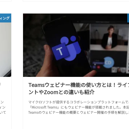
ィング
リ
Teamsウェビナー機能の使い方とは！ライ
ントやZoomとの違いも紹介
ィン
マイクロソフトが提供するコラボレーションプラットフォームで
ィン
「Microsoft Teams」にもウェビナー機能が搭載されました。
いて
Teamsのウェビナー機能の概要とウェビナー開催の手順を解説し