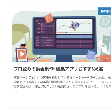
動画制
プロ並みの動画制作･編集アプリおすすめ6選
動画マーケティングの実施を検討しているマネージャーの方のために、動
編集アプリのおすすめ4選と動画制作アプリの選び方を紹介しています。
記事を読めば、自社が制作したい動画に合ったアプリを選べるようにな
す。