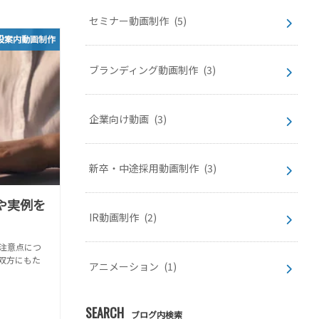
セミナー動画制作
(5)
設案内動画制作
ブランディング動画制作
(3)
企業向け動画
(3)
新卒・中途採用動画制作
(3)
や実例を
IR動画制作
(2)
注意点につ
双方にもた
アニメーション
(1)
SEARCH
ブログ内検索