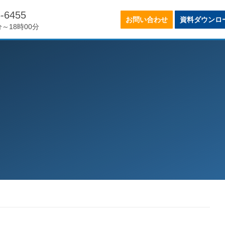
6-6455
お問い合わせ
資料ダウンロ
分～18時00分