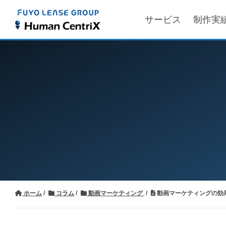
サービス
制作実
ホーム
コラム
動画マーケティング
動画マーケティングの効