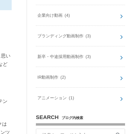
企業向け動画
(4)
ブランディング動画制作
(3)
と思い
新卒・中途採用動画制作
(3)
など
IR動画制作
(2)
アニメーション
(1)
テン
SEARCH
ブログ内検索
クは
テンツ