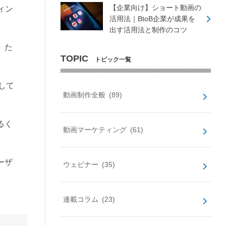
【企業向け】ショート動画の
ィン
活用法｜BtoB企業が成果を
出す活用法と制作のコツ
。た
TOPIC
トピック一覧
。
して
動画制作全般
(89)
るく
動画マーケティング
(61)
ーザ
ウェビナー
(35)
連載コラム
(23)