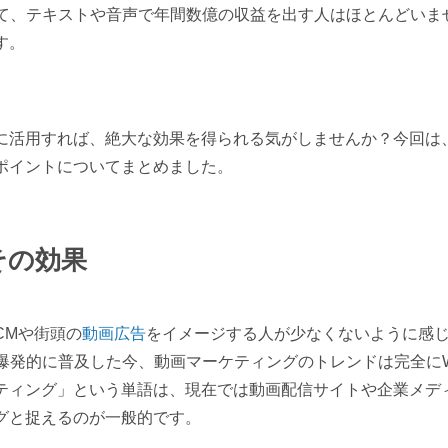
いて、テキストや音声で年間数億の収益を出す人はほとんどいま
す。
に活用すれば、絶大な効果を得られる気がしませんか？今回は
ポイントについてまとめました。
その効果
CMや街頭の
動画広告
をイメージする人が少なくないように感
爆発的に普及した今、動画マーケティングのトレンドは完全にW
ティング」という単語は、現在では動画配信サイトや企業メデ
グと捉えるのが一般的です。