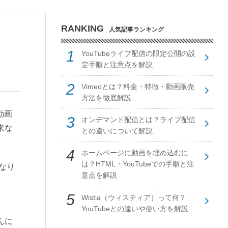
RANKING
人気記事ランキング
YouTubeライブ配信の限定公開の設
定手順と注意点を解説
Vimeoとは？料金・特徴・動画販売
方法を徹底解説
動画
オンデマンド配信とは？ライブ配信
来な
との違いについて解説
ホームページに動画を埋め込むに
は？HTML・YouTubeでの手順と注
なり
意点を解説
Wistia（ウィスティア）って何？
YouTubeとの違いや使い方を解説
んに