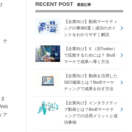
RECENT POST
せ
最新記事
【企業向け】動画マーケティ
ングの事例5選｜成功のポイ
ントをわかりやすく解説
、そ
【企業向け】X （旧Twitter）
で拡散するためには？ BtoB
マーケで成果へ導く方法
【企業向け】動画を活用した
SEO施策とは？BtoBマーケ
ティングで成果を出す方法
じま
【企業向け】インタラクティ
eb
ブ動画とは？BtoBマーケテ
ィア
ィングでの活用メリットと成
功事例