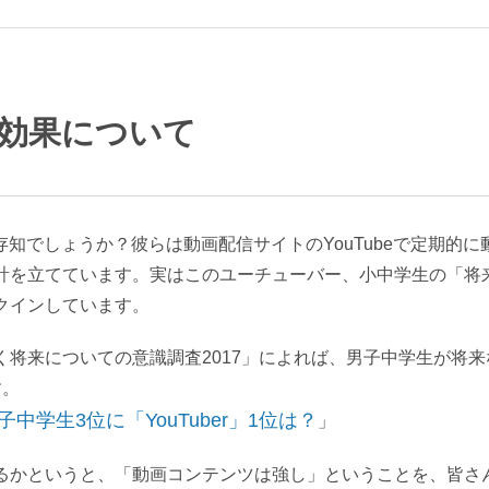
効果について
をご存知でしょうか？彼らは動画配信サイトのYouTubeで定期的に
計を立てています。実はこのユーチューバー、小中学生の「将
クインしています。
将来についての意識調査2017」によれば、男子中学生が将来
す。
中学生3位に「YouTuber」1位は？
」
るかというと、「動画コンテンツは強し」ということを、皆さ