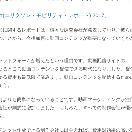
y Report(エリクソン・モビリティ・レポート) 2017
」
加に関するレポートは、様々な調査会社が発表しており、彼ら
のことから、今後如何に動画コンテンツが重要になっていくか
ラットフォームが増えたという理由です。動画配信サイトの
上のいたるところ動画コンテンツを配信できる時代になりました。配
かる費用も最低限で済みます。動画コンテンツを配信するため
ょう。
前よりも簡単になっていることです。動画マーケティングが注
会社が劇的に増加しました。もちろん、すべての制作会社が優
ん。
テンツを作成できる制作会社に出会えれば、費用対効果の高い