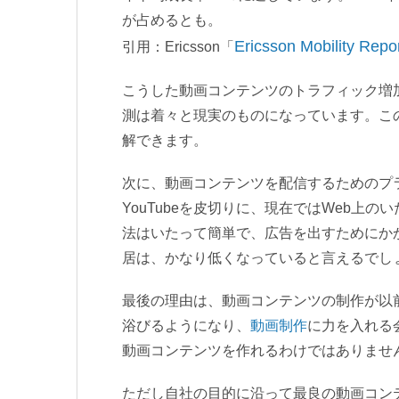
が占めるとも。
Ericsson Mobilit
引用：Ericsson「
こうした動画コンテンツのトラフィック増
測は着々と現実のものになっています。こ
解できます。
次に、動画コンテンツを配信するためのプ
YouTubeを皮切りに、現在ではWeb
法はいたって簡単で、広告を出すためにか
居は、かなり低くなっていると言えるでし
最後の理由は、動画コンテンツの制作が以
浴びるようになり、
動画制作
に力を入れる
動画コンテンツを作れるわけではありませ
ただし自社の目的に沿って最良の動画コン