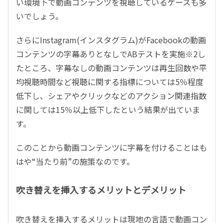
い環境下で動画コンテンツを視聴しているケースも多
いでしょう。
さらにInstagram(インスタグラム)がFacebookの動画
コンテンツの字幕ありとなしでABテストを実施※2し
たところ、字幕なしの動画コンテンツは再生回数や平
均視聴時間など視聴に関する指標については5％程度
低下し、シェアやクリックなどのアクション関連指数
に関しては15％以上低下したという結果が出ていま
す。
このことから動画コンテンツに字幕を付けることはも
はや“当たり前”の施策なのです。
吹き替えを挿入するメリットとデメリット
吹き替えを挿入するメリットは現地の言語で動画コン