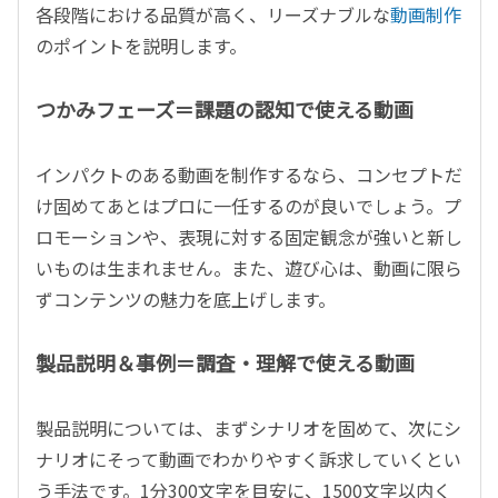
各段階における品質が高く、リーズナブルな
動画制作
のポイントを説明します。
つかみフェーズ＝課題の認知で使える動画
インパクトのある動画を制作するなら、コンセプトだ
け固めてあとはプロに一任するのが良いでしょう。プ
ロモーションや、表現に対する固定観念が強いと新し
いものは生まれません。また、遊び心は、動画に限ら
ずコンテンツの魅力を底上げします。
製品説明＆事例＝調査・理解で使える動画
製品説明については、まずシナリオを固めて、次にシ
ナリオにそって動画でわかりやすく訴求していくとい
う手法です。1分300文字を目安に、1500文字以内く