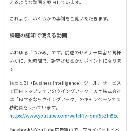
えるような動画を案内しています。
これより、いくつかの事例をご覧いただきます。
課題の認知で使える動画
いわゆる「つかみ」です。前述のセミナー集客と同様
いかに、短時間で、訴求させるかがポイントになりま
す。
帳票とBI（Business Intelligence）ツール、サービス
で国内トップシェアのウイングアーク１ｓｔ株式会社
は「BIするならウイングアーク」のキャンペーンで45
秒動画を使っています。
https://www.youtube.com/watch?v=qmRrsZln5Ec
FacebookやYouTube広告経由で、プライベートイベ