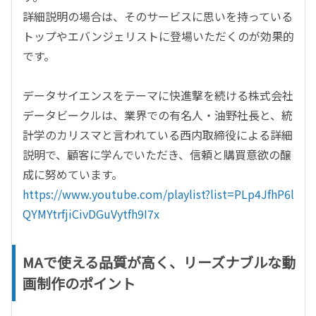
詳細説明の場合は、そのサービスに思いを持っている
トップやエバンジェリストに登場いただくのが効果的
です。
データサイエンスをテーマに快進撃を続ける株式会社
データビークルは、業界での有名人・油野社長と、統
計学のカリスマと言われている西内取締役による詳細
説明で、顧客に学んでいただき、信頼と購買意欲の醸
成に努めています。
https://www.youtube.com/playlist?list=PLp4JfhP6l
QYMYtrfjiCivDGuVytfh9I7x
MAで使える品質が高く、リーズナブルな動
画制作のポイント