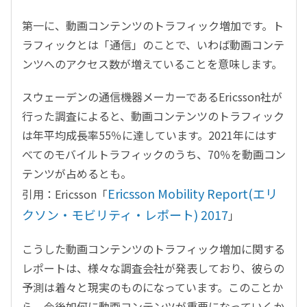
第一に、動画コンテンツのトラフィック増加です。ト
ラフィックとは「通信」のことで、いわば動画コンテ
ンツへのアクセス数が増えていることを意味します。
スウェーデンの通信機器メーカーであるEricsson社が
行った調査によると、動画コンテンツのトラフィック
は年平均成長率55％に達しています。2021年にはす
べてのモバイルトラフィックのうち、70％を動画コン
テンツが占めるとも。
Ericsson Mobility Report(エリ
引用：Ericsson「
クソン・モビリティ・レポート) 2017
」
こうした動画コンテンツのトラフィック増加に関する
レポートは、様々な調査会社が発表しており、彼らの
予測は着々と現実のものになっています。このことか
ら、今後如何に動画コンテンツが重要になっていくか