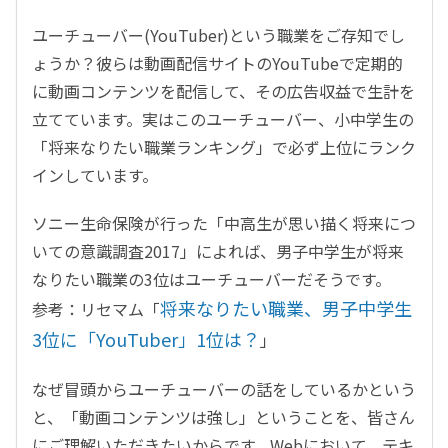
ユーチューバー(YouTuber)という職業をご存知でし
ょうか？彼らは動画配信サイトのYouTubeで定期的
に動画コンテンツを配信して、その広告収益で生計を
立てています。実はこのユーチューバー、小中学生の
「将来なりたい職業ランキング」で必ず上位にランク
インしています。
ソニー生命保険が行った「中高生が思い描く将来につ
いての意識調査2017」によれば、男子中学生が将来
なりたい職業の3位はユーチューバーだそうです。
将来なりたい職業、男子中学生
参考：リセマム「
3位に「YouTuber」1位は？
」
なぜ冒頭からユーチューバーの話をしているかという
と、「動画コンテンツは強し」ということを、皆さん
にご理解いただきたいからです。Webにおいて、テキ