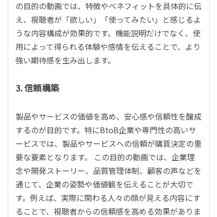
の目的の動画では、特徴やベネフィットを具体的に伝
え、視聴者が「欲しい」「使ってみたい」と感じるよ
うな内容構成が効果的です。機能説明だけでなく、使
用によって得られる体験や感情を伝えることで、より
強い期待感を生み出します。
3.
信頼構築
製品やサービスの価値を高め、安心感や信頼性を醸成
するのが目的です。特に
BtoB
企業や専門性の高いサ
ービスでは、製品やサービスへの信頼が購買決定の重
要な要素となります。 この目的の動画では、企業理
念や開発ストーリー、品質管理体制、顧客の声などを
通じて、企業の姿勢や価値観を伝えることが大切で
す。例えば、実際に関わる人々の顔が見える内容にす
ることで、視聴者からの信頼感を高める効果がありま