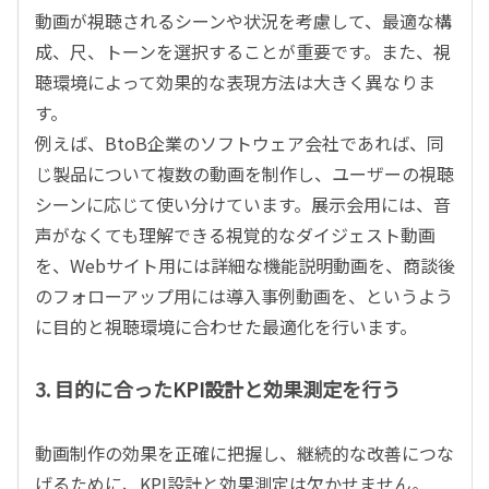
動画が視聴されるシーンや状況を考慮して、最適な構
成、尺、トーンを選択することが重要です。また、視
聴環境によって効果的な表現方法は大きく異なりま
す。
例えば、
BtoB
企業のソフトウェア会社であれば、同
じ製品について複数の動画を制作し、ユーザーの視聴
シーンに応じて使い分けています。展示会用には、音
声がなくても理解できる視覚的なダイジェスト動画
を、
Web
サイト用には詳細な機能説明動画を、商談後
のフォローアップ用には導入事例動画を、というよう
に目的と視聴環境に合わせた最適化を行います。
3. 目的に合った
KPI
設計と効果測定を行う
動画制作の効果を正確に把握し、継続的な改善につな
げるために、
KPI
設計と効果測定は欠かせません。