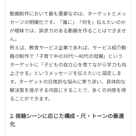
動画制作において最も重要なのは、ターゲットとメッ
セージの明確化です。「誰に」「何を」伝えたいのか
が曖昧では、訴求力のある動画を作ることはできませ
ん。
例えば、教育サービス企業であれば、サービス紹介動
画の制作で「子育て中の
30
代〜
40
代の母親」という
ターゲットに「子どもの自立心を育てながら学力も向
上させる」というメッセージを伝えたいと設定しま
す。ターゲットの日常的な悩みに寄り添い、具体的な
解決策を提示する内容にすることで、多くの共感を得
ることができます。
2. 視聴シーンに応じた構成・尺・トーンの最適
化