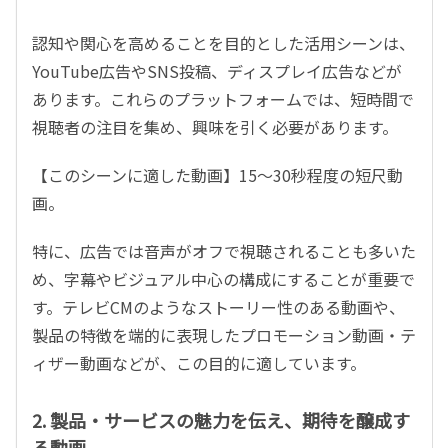
認知や関心を高めることを目的とした活用シーンは、
YouTube
広告や
SNS
投稿、ディスプレイ広告などが
あります。これらのプラットフォームでは、短時間で
視聴者の注目を集め、興味を引く必要があります。
【このシーンに適した動画】
15
〜
30
秒程度の短尺動
画。
特に、広告では音声がオフで視聴されることも多いた
め、字幕やビジュアル中心の構成にすることが重要で
す。テレビ
CM
のようなストーリー性のある動画や、
製品の特徴を端的に表現したプロモーション動画・テ
ィザー動画などが、この目的に適しています。
2. 製品・サービスの魅力を伝え、期待を醸成す
る動画