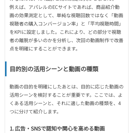
例えば、アパレルの
EC
サイトであれば、商品紹介動
画の効果測定として、単純な視聴回数ではなく「動画
視聴者の購入コンバージョン率」と「平均視聴時間」
を
KPI
に設定しました。これにより、どの部分で視聴
者の離脱が多いのかを分析し、次回の動画制作で改善
点を明確にすることができます。
目的別の活用シーンと動画の種類
動画の目的を明確にしたあとは、目的に応じた動画の
活用シーンを検討することが重要です。ここでは、よ
くある活用シーンと、それに適した動画の種類を、
4
つに分けて紹介します。
1. 広告・
SNS
で認知や関心を高める動画