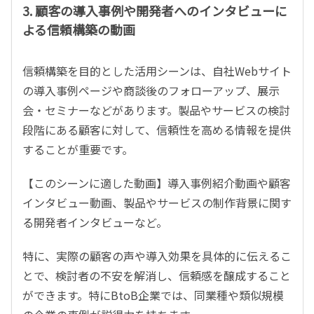
3. 顧客の導入事例や開発者へのインタビューに
よる信頼構築の動画
信頼構築を目的とした活用シーンは、自社
Web
サイト
の導入事例ページや商談後のフォローアップ、展示
会・セミナーなどがあります。製品やサービスの検討
段階にある顧客に対して、信頼性を高める情報を提供
することが重要です。
【このシーンに適した動画】導入事例紹介動画や顧客
インタビュー動画、製品やサービスの制作背景に関す
る開発者インタビューなど。
特に、実際の顧客の声や導入効果を具体的に伝えるこ
とで、検討者の不安を解消し、信頼感を醸成すること
ができます。特に
BtoB
企業では、同業種や類似規模