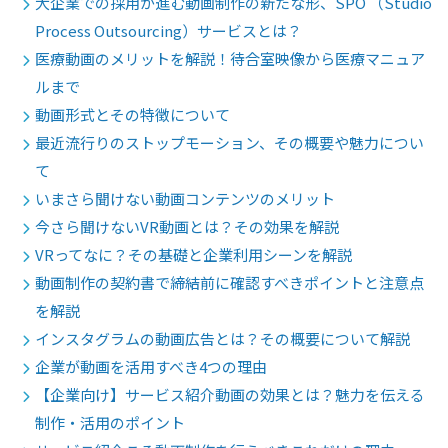
大企業での採用が進む動画制作の新たな形、SPO （Studio
Process Outsourcing）サービスとは？
医療動画のメリットを解説！待合室映像から医療マニュア
ルまで
動画形式とその特徴について
最近流行りのストップモーション、その概要や魅力につい
て
いまさら聞けない動画コンテンツのメリット
今さら聞けないVR動画とは？その効果を解説
VRってなに？その基礎と企業利用シーンを解説
動画制作の契約書で締結前に確認すべきポイントと注意点
を解説
インスタグラムの動画広告とは？その概要について解説
企業が動画を活用すべき4つの理由
【企業向け】サービス紹介動画の効果とは？魅力を伝える
制作・活用のポイント