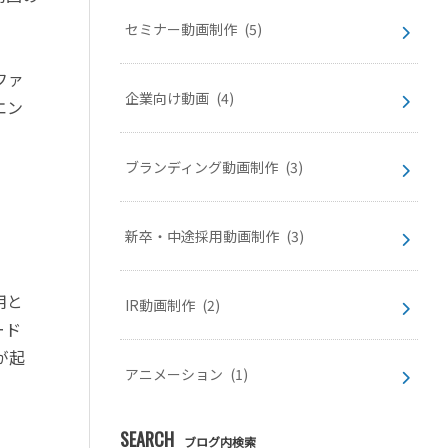
セミナー動画制作
(5)
ファ
企業向け動画
(4)
エン
ブランディング動画制作
(3)
新卒・中途採用動画制作
(3)
用と
IR動画制作
(2)
ード
が起
アニメーション
(1)
SEARCH
ブログ内検索