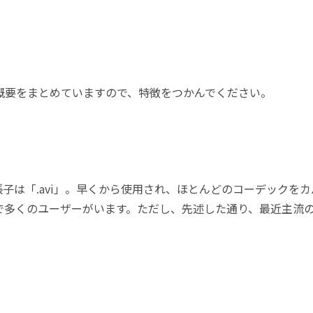
概要をまとめていますので、特徴をつかんでください。
拡張子は「.avi」。早くから使用され、ほとんどのコーデックを
で多くのユーザーがいます。ただし、先述した通り、最近主流
。