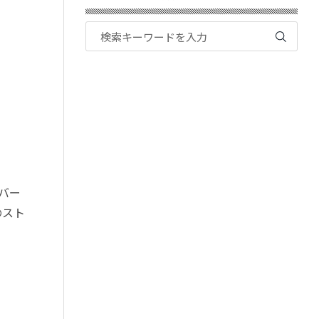
カバー
のスト