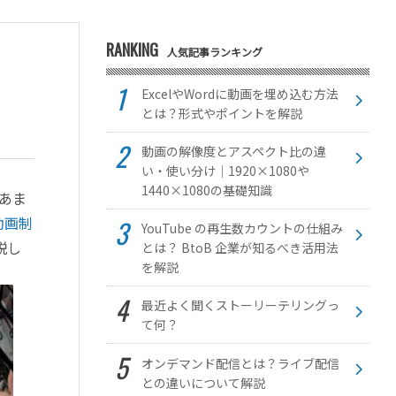
RANKING
人気記事ランキング
ExcelやWordに動画を埋め込む方法
とは？形式やポイントを解説
動画の解像度とアスペクト比の違
い・使い分け｜1920×1080や
1440×1080の基礎知識
あま
動画制
YouTube の再生数カウントの仕組み
説し
とは？ BtoB 企業が知るべき活用法
を解説
最近よく聞くストーリーテリングっ
て何？
オンデマンド配信とは？ライブ配信
との違いについて解説