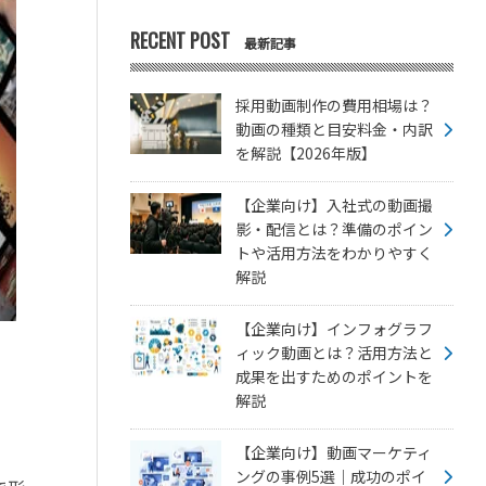
RECENT POST
最新記事
採用動画制作の費用相場は？
動画の種類と目安料金・内訳
を解説【2026年版】
【企業向け】入社式の動画撮
影・配信とは？準備のポイン
トや活用方法をわかりやすく
解説
【企業向け】インフォグラフ
ィック動画とは？活用方法と
成果を出すためのポイントを
解説
【企業向け】動画マーケティ
ングの事例5選｜成功のポイ