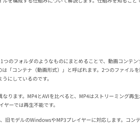
イルを構成する仕組みについて解説します。仕組みを知ること
。
、1つのフォルダのようなものにまとめることで、動画コンテン
のは「コンテナ（動画形式）」と呼ばれます。2つのファイルを
ようにしているのです。
なります。MP4とAVIを比べると、MP4はストリーミング再生
プレイヤーでは再生不能です。
、旧モデルのWindowsやMP3プレイヤーに対応します。コン