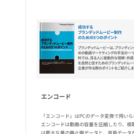
エンコード
「エンコード」はPCのデータ変換で用い
エンコードは動画の容量を圧縮したり、視
は膨大な量の静止画データと、音声データ