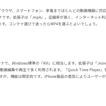
、PCブラウザ、スマートフォン、家電までほとんどの動画機器に対
です。拡張子は「.mp4」。圧縮率が高く、インターネット利
ます。コンテナ選びで迷ったらMP4を選ぶとよいでしょう。
テナで、Windows標準の「AVI」に相当します。拡張子は「.mo
画編集や再生で多く利用されます。「Quick Time Player」
ですが、機能は限定的です。iPhone製品の普及によりユーザー