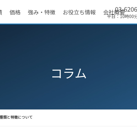
03-620
績
価格
強み・特徴
お役立ち情報
会社概要
平日：10時00
コラム
種類と特徴について