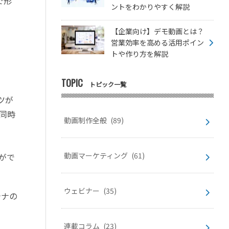
で形
ントをわかりやすく解説
【企業向け】デモ動画とは？
営業効率を高める活用ポイン
トや作り方を解説
TOPIC
トピック一覧
ツが
同時
動画制作全般
(89)
動画マーケティング
(61)
がで
ウェビナー
(35)
テナの
連載コラム
(23)