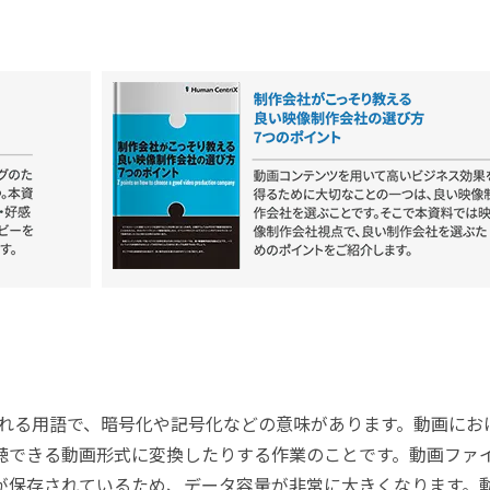
られる用語で、暗号化や記号化などの意味があります。動画にお
聴できる動画形式に変換したりする作業のことです。動画ファ
が保存されているため、データ容量が非常に大きくなります。