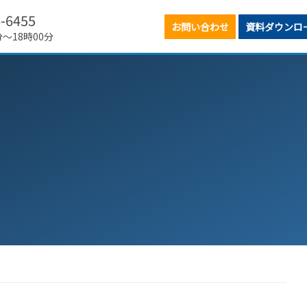
6-6455
お問い合わせ
資料ダウンロ
分～18時00分