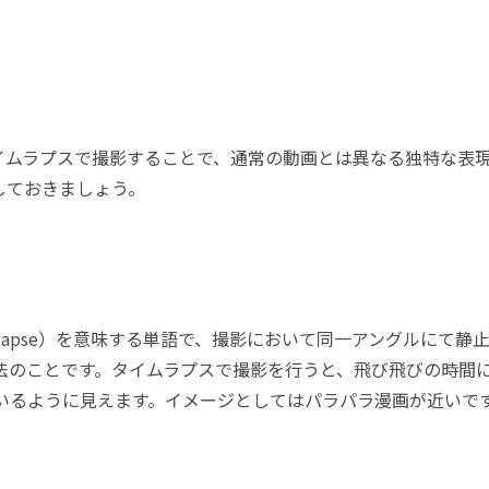
イムラプスで撮影することで、通常の動画とは異なる独特な表
しておきましょう。
lapse）を意味する単語で、撮影において同一アングルにて静
法のことです。タイムラプスで撮影を行うと、飛び飛びの時間
いるように見えます。イメージとしてはパラパラ漫画が近いで