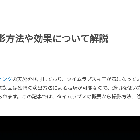
影方法や効果について解説
ィング
の実施を検討しており、タイムラプス動画が気になって
ス動画は独特の演出方法による表現が可能なので、適切な使い
られます。この記事では、タイムラプスの概要から撮影方法、
。