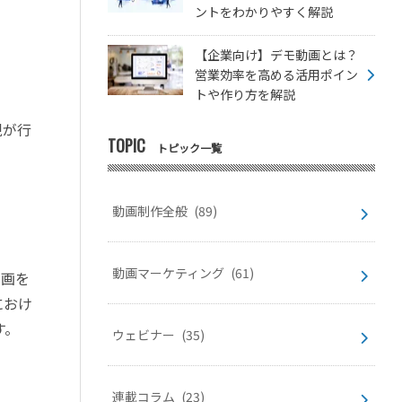
ントをわかりやすく解説
【企業向け】デモ動画とは？
営業効率を高める活用ポイン
トや作り方を解説
現が行
TOPIC
トピック一覧
動画制作全般
(89)
動画マーケティング
(61)
止画を
におけ
す。
ウェビナー
(35)
連載コラム
(23)