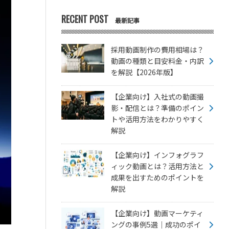
RECENT POST
最新記事
採用動画制作の費用相場は？
動画の種類と目安料金・内訳
を解説【2026年版】
【企業向け】入社式の動画撮
影・配信とは？準備のポイン
トや活用方法をわかりやすく
解説
【企業向け】インフォグラフ
ィック動画とは？活用方法と
成果を出すためのポイントを
解説
【企業向け】動画マーケティ
ングの事例5選｜成功のポイ