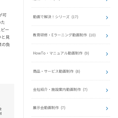
が可
動画で解決！シリーズ
(17)
のた
スピー
教育研修・Eラーニング動画制作
(10)
いと見
業の負
HowTo・マニュアル動画制作
(9)
商品・サービス動画制作
(8)
会社紹介・施設案内動画制作
(7)
展示会動画制作
(7)