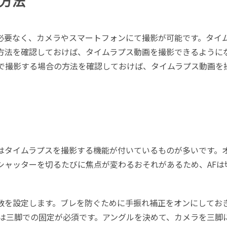
方法
必要なく、カメラやスマートフォンにて撮影が可能です。タイ
方法を確認しておけば、タイムラプス動画を撮影できるように
材で撮影する場合の方法を確認しておけば、タイムラプス動画を
はタイムラプスを撮影する機能が付いているものが多いです。
シャッターを切るたびに焦点が変わるおそれがあるため、AFは
数を設定します。ブレを防ぐために手振れ補正をオンにしてお
ラは三脚での固定が必須です。アングルを決めて、カメラを三脚