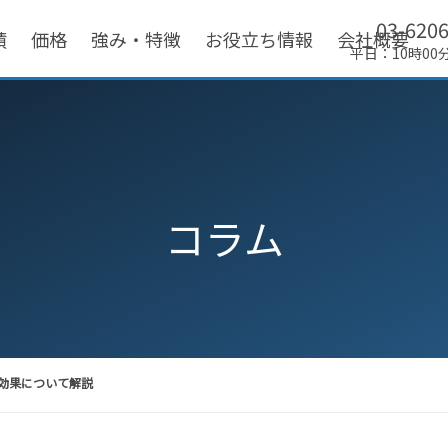
03-620
績
価格
強み・特徴
お役立ち情報
会社概要
平日：10時00
コラム
効果について解説