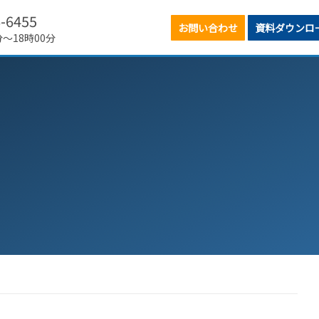
6-6455
お問い合わせ
資料ダウンロ
分～18時00分