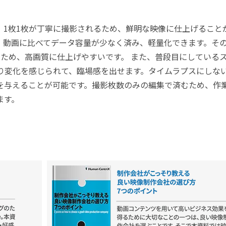
、1枚1枚が丁寧に撮影されるため、鮮明な映像に仕上げること
、動画に比べてデータ容量が少なく済み、軽量化できます。そ
いため、高画質に仕上げやすいです。 また、普段目にしている
り変化を感じられて、臨場感を出せます。タイムラプスにしな
を与えることが可能です。撮影枚数のみの編集で済むため、作
ます。