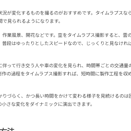
状況が変化するものを撮るのがおすすめです。タイムラプスな
間で見られるようになります。
、作業風景、開花などです。空をタイムラプス撮影すると、雲
。普段はゆったりとしたスピードなので、じっくりと見なけれ
に伴って行き交う人や車の変化を見られ、時間帯ごとの交通量
制作の過程をタイムラプス撮影すれば、短時間に製作工程を収
かりづらく、かつ長い時間をかけて変わる様子を見続けるのは
の小さな変化をダイナミックに演出できます。