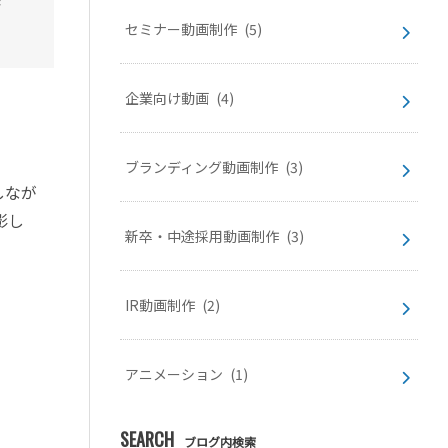
セミナー動画制作
(5)
企業向け動画
(4)
ブランディング動画制作
(3)
しなが
影し
新卒・中途採用動画制作
(3)
IR動画制作
(2)
アニメーション
(1)
SEARCH
ブログ内検索