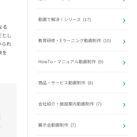
動画で解決！シリーズ
(17)
なる
だとし
教育研修・Eラーニング動画制作
(10)
いられ
象を
HowTo・マニュアル動画制作
(9)
商品・サービス動画制作
(8)
会社紹介・施設案内動画制作
(7)
展示会動画制作
(7)