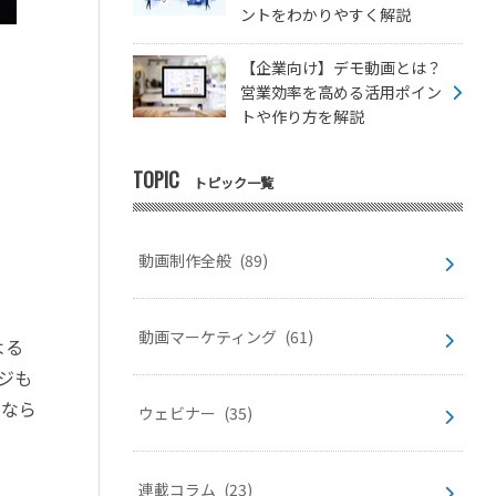
ントをわかりやすく解説
【企業向け】デモ動画とは？
営業効率を高める活用ポイン
トや作り方を解説
TOPIC
トピック一覧
動画制作全般
(89)
動画マーケティング
(61)
よる
ージも
ツなら
ウェビナー
(35)
連載コラム
(23)