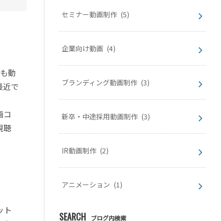
セミナー動画制作
(5)
企業向け動画
(4)
でも動
ブランディング動画制作
(3)
最近で
画コ
新卒・中途採用動画制作
(3)
視聴
IR動画制作
(2)
アニメーション
(1)
ット
SEARCH
ブログ内検索