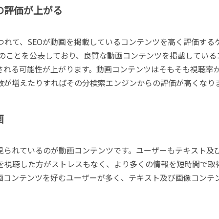
の評価が上がる
つれて、SEOが動画を掲載しているコンテンツを高く評価する
はそのことを公表しており、良質な動画コンテンツを掲載している
索される可能性が上がります。動画コンテンツはそもそも視聴率
数が増えたりすればその分検索エンジンからの評価が高くなり
画
見られているのが動画コンテンツです。ユーザーもテキスト及
を視聴した方がストレスもなく、より多くの情報を短時間で取
画コンテンツを好むユーザーが多く、テキスト及び画像コンテ