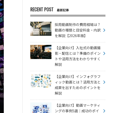
RECENT POST
最新記事
採用動画制作の費用相場は？
動画の種類と目安料金・内訳
を解説【2026年版】
【企業向け】入社式の動画撮
影・配信とは？準備のポイン
トや活用方法をわかりやすく
解説
【企業向け】インフォグラフ
ィック動画とは？活用方法と
成果を出すためのポイントを
解説
【企業向け】動画マーケティ
ングの事例5選｜成功のポイ