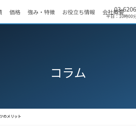
03-620
績
価格
強み・特徴
お役立ち情報
会社概要
平日：10時00
コラム
ツのメリット