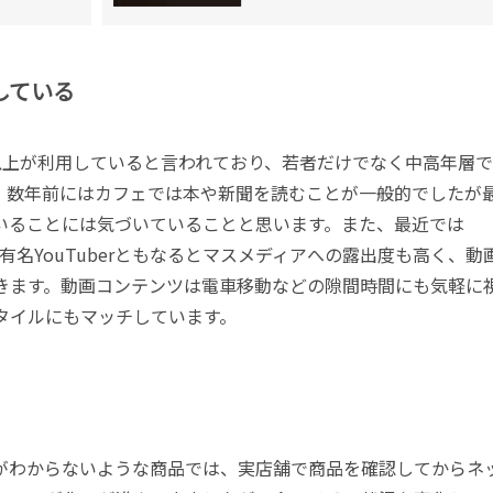
している
以上が利用していると言われており、若者だけでなく中高年層
。数年前にはカフェでは本や新聞を読むことが一般的でしたが
いることには気づいていることと思います。また、最近では
、有名YouTuberともなるとマスメディアへの露出度も高く、動
きます。動画コンテンツは電車移動などの隙間時間にも気軽に
タイルにもマッチしています。
がわからないような商品では、実店舗で商品を確認してからネ