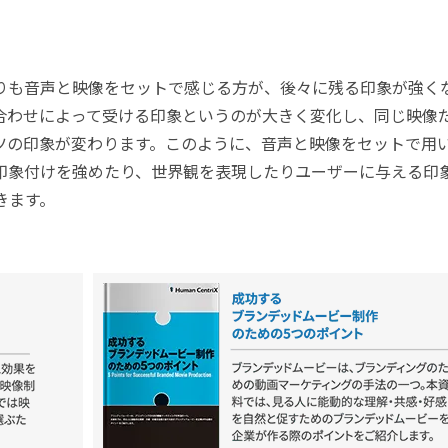
りも音声と映像をセットで感じる方が、後々に残る印象が強く
合わせによって受ける印象というのが大きく変化し、同じ映像
ツの印象が変わります。このように、音声と映像をセットで用
印象付けを強めたり、世界観を表現したりユーザーに与える印
きます。