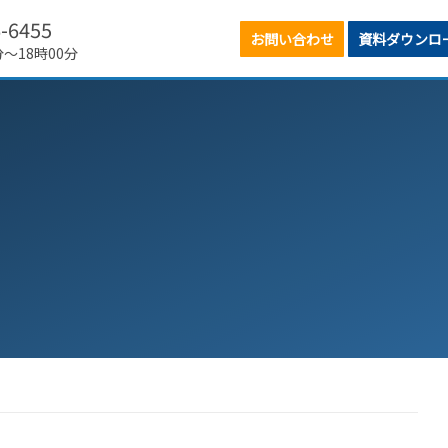
6-6455
お問い合わせ
資料ダウンロ
分～18時00分