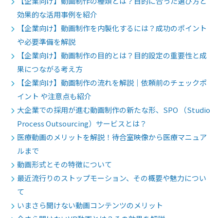
【企業向け】動画制作の種類とは？目的に合った選び方と
効果的な活用事例を紹介
【企業向け】動画制作を内製化するには？成功のポイント
や必要準備を解説
【企業向け】動画制作の目的とは？目的設定の重要性と成
果につながる考え方
【企業向け】動画制作の流れを解説｜依頼前のチェックポ
イント や注意点も紹介
大企業での採用が進む動画制作の新たな形、SPO （Studio
Process Outsourcing）サービスとは？
医療動画のメリットを解説！待合室映像から医療マニュア
ルまで
動画形式とその特徴について
最近流行りのストップモーション、その概要や魅力につい
て
いまさら聞けない動画コンテンツのメリット