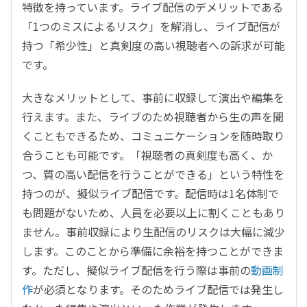
特徴を持っています。ライブ配信のデメリットである
「1つのミスによるリスク」を解消し、ライブ配信が
持つ「希少性」と真剣度の高い視聴者への訴求が可能
です。
大きなメリットとして、事前に収録して演出や編集を
行えます。また、ライブのため視聴者から生の声を聞
くこともできるため、コミュニケーションを随時取り
合うことも可能です。「視聴者の真剣度も高く、か
つ、質の高い配信を行うことができる」という特性を
持つのが、擬似ライブ配信です。配信時は1名体制で
も問題がないため、人員を必要以上に割くこともあり
ません。事前収録により生配信のリスクは大幅に減少
します。このことから準備に余裕を持つことができま
す。ただし、擬似ライブ配信を行う際は事前の
動画制
作
が必須となります。そのためライブ配信では発生し