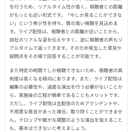
を行うため、リアルタイム性が高く、視聴者との距離
がもっとも近い形式です。「今しか見ることができな
い」という希少性を持ち、質の高い視聴を見込めま
す。ライブ配信は、視聴者との距離が近いことから、
自社のリアルな姿を伝えやすく、逆に視聴者の声もリ
アルタイムで返ってきます。そのため発生した意見や
疑問点をその場で回答することが可能です。
また特定の時間でしか視聴できないため、視聴者の真
剣度は高くなる傾向にあります。また、ライブ配信は
編集の必要性や、過度な演出を行う必要がないことか
ら、実施後の工程が簡単であることもメリットです。
ただし、ライブ配信は生配信のためアクシデントや、
不用意な発言があった場合、取り除くことができませ
ん。テロップや細かな調整のような演出を加えること
も、基本はできないと考えましょう。