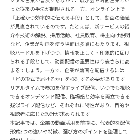
った従来の手法が制限される一方、オンライン上で
「正確かつ効率的に伝える手段」として、動画の価値
が見直されているのです。たとえば、新サービスの紹
介や技術の解説、採用活動、社員教育、株主向け説明
など、企業が動画を使う場面は多岐にわたります。視
聴ハードルを下げつつ、情報を正しく・印象的に届け
られる手段として、動画配信の重要性は今後さらに高
まるでしょう。一方で、企業が動画を配信するには
「どの形式で届けるか」を検討する必要があります。
リアルタイムで参加を促すライブ配信、いつでも視聴
できるオンデマンド配信、臨場感と効率を両立できる
疑似ライブ配信など、それぞれに特性があり、目的や
視聴者に応じた設計が求められます。
本記事では、企業の動画活用を前提に、代表的な配信
形式3つの違いや特徴、選び方のポイントを整理して
解説します。