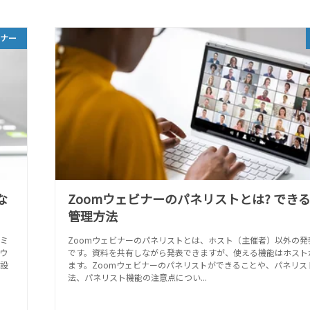
ビナー
な
Zoomウェビナーのパネリストとは? でき
管理方法
コミ
Zoomウェビナーのパネリストとは、ホスト（主催者）以外の発
ウ
です。資料を共有しながら発表できますが、使える機能はホスト
設
ます。Zoomウェビナーのパネリストができることや、パネリス
法、パネリスト機能の注意点につい...