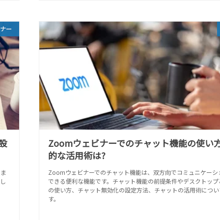
ビナー
設
Zoomウェビナーでのチャット機能の使い方
的な活用術は?
点ま
Zoomウェビナーでのチャット機能は、双方向でコミュニケーシ
し
できる便利な機能です。チャット機能の前提条件やデスクトップ
の使い方、チャット無効化の設定方法、チャットの活用術につい
す。