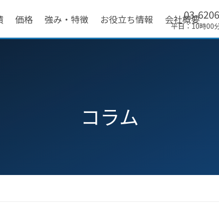
03-620
績
価格
強み・特徴
お役立ち情報
会社概要
平日：10時00
コラム