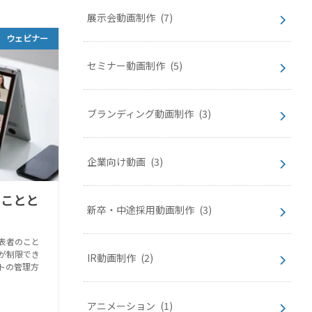
展示会動画制作
(7)
ウェビナー
セミナー動画制作
(5)
ブランディング動画制作
(3)
企業向け動画
(3)
ることと
新卒・中途採用動画制作
(3)
表者のこと
が制限でき
IR動画制作
(2)
トの管理方
アニメーション
(1)