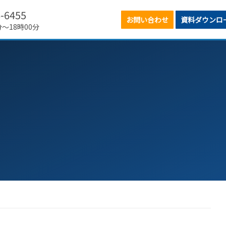
6-6455
お問い合わせ
資料ダウンロ
分～18時00分