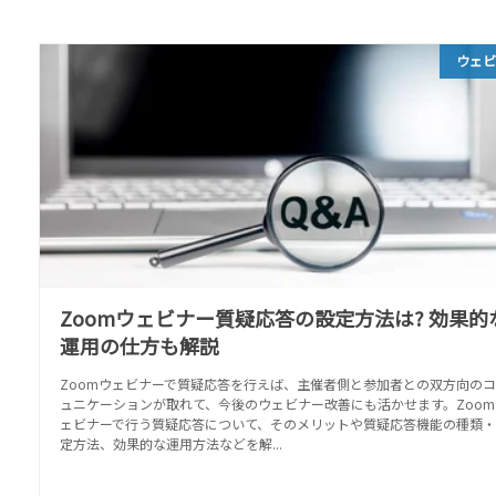
ウェ
Zoomウェビナー質疑応答の設定方法は? 効果的
運用の仕方も解説
Zoomウェビナーで質疑応答を行えば、主催者側と参加者との双方向の
ュニケーションが取れて、今後のウェビナー改善にも活かせます。Zoom
ェビナーで行う質疑応答について、そのメリットや質疑応答機能の種類・
定方法、効果的な運用方法などを解...