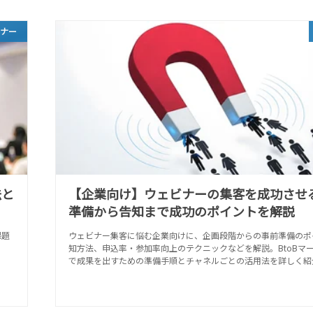
ビナー
法と
【企業向け】ウェビナーの集客を成功させ
準備から告知まで成功のポイントを解説
課題
ウェビナー集客に悩む企業向けに、企画段階からの事前準備のポ
。
知方法、申込率・参加率向上のテクニックなどを解説。BtoBマ
で成果を出すための準備手順とチャネルごとの活用法を詳しく紹