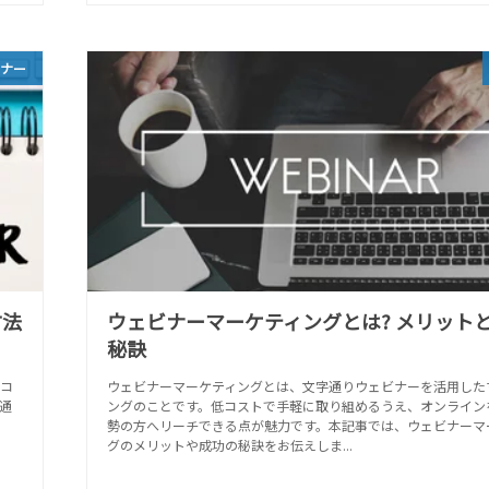
ビナー
方法
ウェビナーマーケティングとは? メリット
秘訣
コ
ウェビナーマーケティングとは、文字通りウェビナーを活用した
通
ングのことです。低コストで手軽に取り組めるうえ、オンライン
で
勢の方へリーチできる点が魅力です。本記事では、ウェビナーマ
グのメリットや成功の秘訣をお伝えしま...