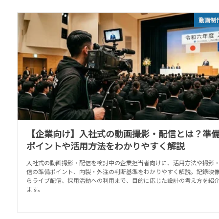
動画制
【企業向け】入社式の動画撮影・配信とは？準
ポイントや活用方法をわかりやすく解説
入社式の動画撮影・配信を検討中の企業担当者向けに、活用方法や撮影
信の準備ポイント、内製・外注の判断基準をわかりやすく解説。記録映
らライブ配信、採用活動への利用まで、目的に応じた設計の考え方を紹
ます。