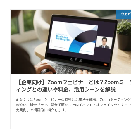
ウェ
【企業向け】Zoomウェビナーとは？Zoomミー
ィングとの違いや料金、活用シーンを解説
企業向けにZoomウェビナーの特徴と活用法を解説。Zoomミーティング
の違い、料金プラン、開催手順から社内イベント・オンラインセミナーで
実践例まで網羅的に紹介します。