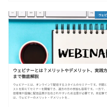
ウェ
ウェビナーとは？メリットやデメリット、実践
まで徹底解説
ウェビナーとは、オンラインで配信するスタイルのセミナーです。手間と
ストを抑えてセミナーを開催でき、遠方の方の参加も容易です。一方で、
信環境や設備に配信品質が左右されやすいため注意が必要です。本記事
は、ウェビナーのメリット・デメリットを...