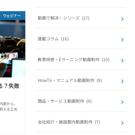
ウェビナー
動画で解決！シリーズ
(17)
連載コラム
(16)
教育研修・Eラーニング動画制作
(10)
HowTo・マニュアル動画制作
(9)
る？失敗
商品・サービス動画制作
(9)
内訳から、
抑える工夫
会社紹介・施設案内動画制作
(7)