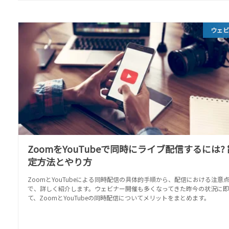
ウェ
ZoomをYouTubeで同時にライブ配信するには? 
定方法とやり方
ZoomとYouTubeによる同時配信の具体的手順から、配信における注意
で、詳しく紹介します。ウェビナー開催も多くなってきた昨今の状況に即
て、ZoomとYouTubeの同時配信についてメリットをまとめます。