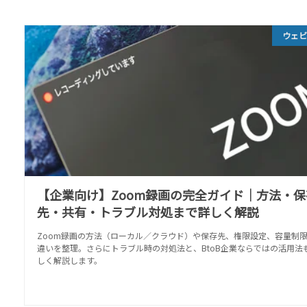
ウェ
【企業向け】Zoom録画の完全ガイド｜方法・保
先・共有・トラブル対処まで詳しく解説
Zoom録画の方法（ローカル／クラウド）や保存先、権限設定、容量制
違いを整理。さらにトラブル時の対処法と、BtoB企業ならではの活用法
しく解説します。