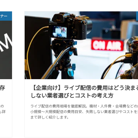
ビナー
存
【企業向け】ライブ配信の費用はどう決ま
しない業者選びとコストの考え方
限の
ライブ配信の費用相場を徹底解説。機材・人件費・会場費などの
も詳
小規模〜大規模配信の費用目安、失敗しない業者選びやコストを
まで詳しく紹介します。