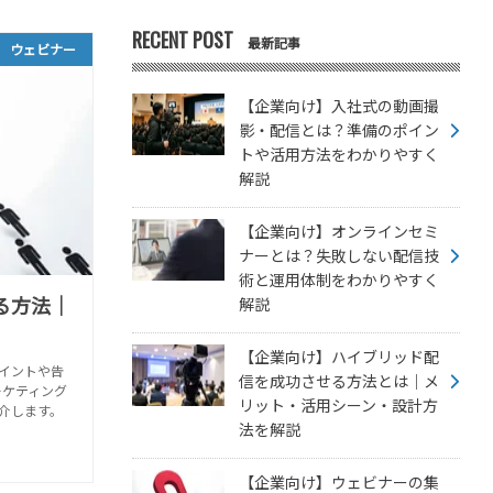
RECENT POST
最新記事
ウェビナー
【企業向け】入社式の動画撮
影・配信とは？準備のポイン
トや活用方法をわかりやすく
解説
【企業向け】オンラインセミ
ナーとは？失敗しない配信技
術と運用体制をわかりやすく
る方法｜
解説
【企業向け】ハイブリッド配
イントや告
信を成功させる方法とは｜メ
ーケティング
リット・活用シーン・設計方
介します。
法を解説
【企業向け】ウェビナーの集