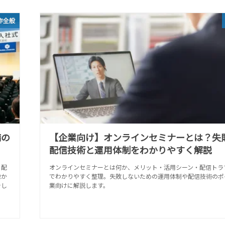
作全般
備の
【企業向け】オンラインセミナーとは？失
配信技術と運用体制をわかりやすく解説
・配
オンラインセミナーとは何か、メリット・活用シーン・配信トラ
像か
でわかりやすく整理。失敗しないための運用体制や配信技術のポ
介し
業向けに解説します。