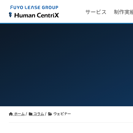
サービス
制作実
ホーム
コラム
ウェビナー