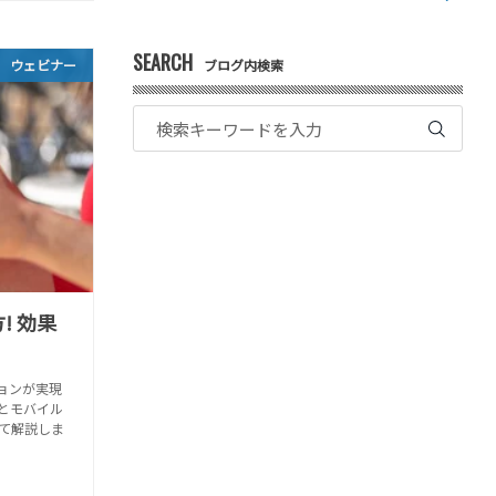
SEARCH
ウェビナー
ブログ内検索
! 効果
ョンが実現
とモバイル
て解説しま