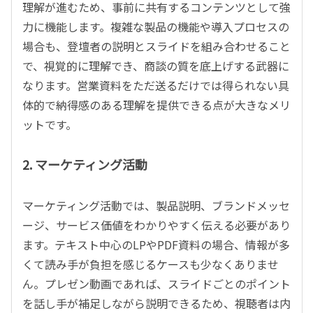
理解が進むため、事前に共有するコンテンツとして強
力に機能します。複雑な製品の機能や導入プロセスの
場合も、登壇者の説明とスライドを組み合わせること
で、視覚的に理解でき、商談の質を底上げする武器に
なります。営業資料をただ送るだけでは得られない具
体的で納得感のある理解を提供できる点が大きなメリ
ットです。
2.
マーケティング活動
マーケティング活動では、製品説明、ブランドメッセ
ージ、サービス価値をわかりやすく伝える必要があり
ます。テキスト中心の
LP
や
PDF
資料の場合、情報が多
くて読み手が負担を感じるケースも少なくありませ
ん。プレゼン動画であれば、スライドごとのポイント
を話し手が補足しながら説明できるため、視聴者は内