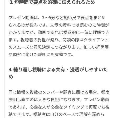
3.
短時間で要点を的確に伝えられるため
プレゼン動画は、
3
〜
5
分など短い尺で要点をまとめ
られるのが強みです。文章の資料では読むのに時間が
かかりますが、動画であれば視覚的に一気に理解でき
ます。視聴者の負担が減り、商談の際はクライアント
のスムーズな意思決定につながります。忙しい経営層
や顧客に向けた説明にも有効です。
4.
繰り返し視聴による共有・浸透がしやすいた
め
同じ情報を複数のメンバーや顧客に届ける場合、都度
説明し直すのは大きな負担になります。プレゼン動画
であれば、必要な人が必要なタイミングで何度でも視
聴できます。視聴者は自分のペースで理解を深めら