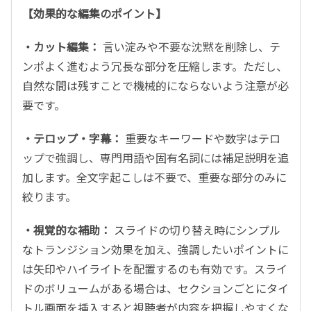
【効果的な編集のポイント】
・カット編集：
言い淀みや不要な沈黙を削除し、テ
ンポよく進むよう冗長な部分を圧縮します。ただし、
自然な間は残すことで機械的にならないよう注意が必
要です。
・テロップ・字幕：
重要なキーワードや数字はテロ
ップで強調し、専門用語や固有名詞には補足説明を追
加します。全文字起こしは不要で、重要な部分のみに
絞ります。
・視覚的な補助：
スライドの切り替え時にシンプル
なトランジション効果を加え、強調したいポイントに
は矢印やハイライトを配置するのも有効です。スライ
ドのボリュームがある場合は、セクションごとにタイ
トル画面を挿入すると視聴者が内容を把握しやすくな