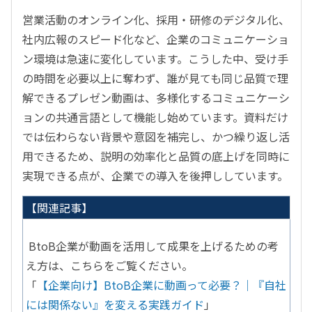
営業活動のオンライン化、採用・研修のデジタル化、
社内広報のスピード化など、企業のコミュニケーショ
ン環境は急速に変化しています。こうした中、受け手
の時間を必要以上に奪わず、誰が見ても同じ品質で理
解できるプレゼン動画は、多様化するコミュニケーシ
ョンの共通言語として機能し始めています。資料だけ
では伝わらない背景や意図を補完し、かつ繰り返し活
用できるため、説明の効率化と品質の底上げを同時に
実現できる点が、企業での導入を後押ししています。
【関連記事】
BtoB企業が動画を活用して成果を上げるための考
え方は、こちらをご覧ください。
「
【企業向け】
BtoB
企業に動画って必要？｜『自社
には関係ない』を変える実践ガイド
」