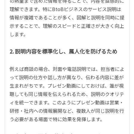
の熱量まで含めた情報を得ることで、内容を直感的に
理解できます。特に
BtoB
ビジネスのサービス説明は
情報が複雑であることが多く、図解と説明を同時に提
示することで、理解のスピードと正確さが大きく向上
します。
2.
説明内容を標準化し、属人化を防げるため
例えば商談の場合、対面や電話説明では、担当者によ
って説明の仕方や話し方が異なり、伝わる内容に差が
生まれがちです。プレゼン動画にしておけば、誰が視
聴しても同じ情報を伝えられるため、説明のクオリテ
ィを統一できます。このようにプレゼン動画は営業・
研修・社内への情報展開など、複数人が同じ説明を行
う必要がある場面で特に効果を発揮します。