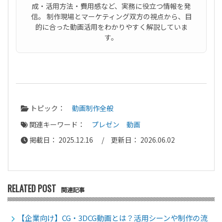
成・活用方法・費用感など、実務に役立つ情報を発
信。 制作現場とマーケティング双方の視点から、目
的に合った動画活用をわかりやすく解説していま
す。
トピック：
動画制作全般
関連キーワード：
プレゼン
動画
掲載日： 2025.12.16 / 更新日： 2026.06.02
RELATED POST
関連記事
【企業向け】CG・3DCG動画とは？活用シーンや制作の流