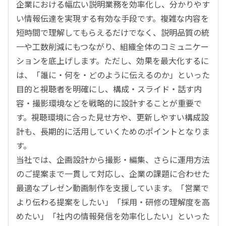
企業における幅広い説明業務を効率化し、分かりやす
い情報伝達を実現する有効な手段です。複雑な内容を
短時間で理解してもらえるだけでなく、説明品質の統
一や工数削減にもつながり、組織全体のコミュニケー
ションを底上げします。ただし、効果を最大化するに
は、「誰に・何を・どのように伝えるのか」といった
目的と視聴者を明確にし、構成・スライド・話す内
容・撮影環境などを戦略的に設計することが重要で
す。視聴環境に合った見せ方や、更新しやすい構成設
計も、長期的に活用していくためのポイントとなりま
す。
当社では、企画設計から撮影・編集、さらに運用方法
のご提案まで一貫して対応し、企業の課題に合わせた
最適なプレゼン動画制作を支援しています。「営業で
より伝わる提案をしたい」「採用・研修の理解度を高
めたい」「社内の情報発信を効率化したい」といった