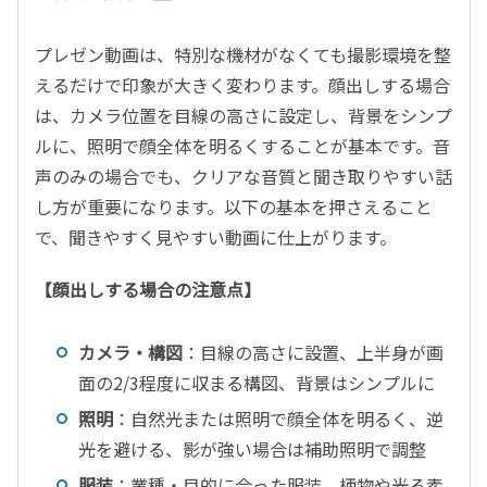
プレゼン動画は、特別な機材がなくても撮影環境を整
えるだけで印象が大きく変わります。顔出しする場合
は、カメラ位置を目線の高さに設定し、背景をシンプ
ルに、照明で顔全体を明るくすることが基本です。音
声のみの場合でも、クリアな音質と聞き取りやすい話
し方が重要になります。以下の基本を押さえること
で、聞きやすく見やすい動画に仕上がります。
【顔出しする場合の注意点】
カメラ・構図
：目線の高さに設置、上半身が画
面の
2/3
程度に収まる構図、背景はシンプルに
照明
：自然光または照明で顔全体を明るく、逆
光を避ける、影が強い場合は補助照明で調整
服装
：業種・目的に合った服装、柄物や光る素