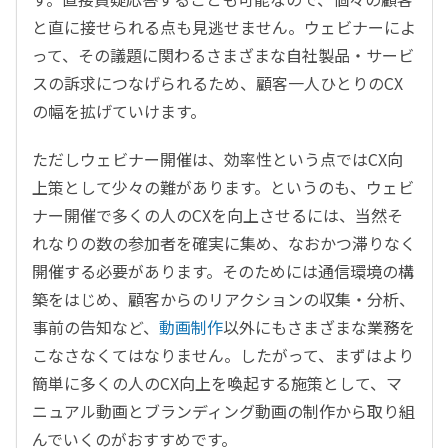
と直に接せられる点も見逃せません。ウェビナーによ
って、その議題に関わるさまざまな自社製品・サービ
スの訴求につなげられるため、顧客一人ひとりのCX
の幅を拡げていけます。
ただしウェビナー開催は、効率性という点ではCX向
上策として少々の難があります。というのも、ウェビ
ナー開催で多くの人のCXを向上させるには、当然そ
れなりの数の参加者を確実に集め、なおかつ滞りなく
開催する必要があります。そのためには通信環境の構
築をはじめ、顧客からのリアクションの収集・分析、
事前の告知など、
動画制作
以外にもさまざまな業務を
こなさなくてはなりません。したがって、まずはより
簡単に多くの人のCX向上を喚起する施策として、マ
ニュアル動画とブランディング動画の制作から取り組
んでいくのがおすすめです。