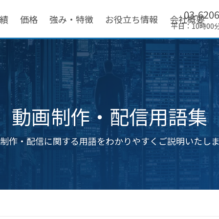
03-620
績
価格
強み・特徴
お役立ち情報
会社概要
平日：10時00
動画制作・配信用語集
制作・配信に関する用語をわかりやすくご説明いたし