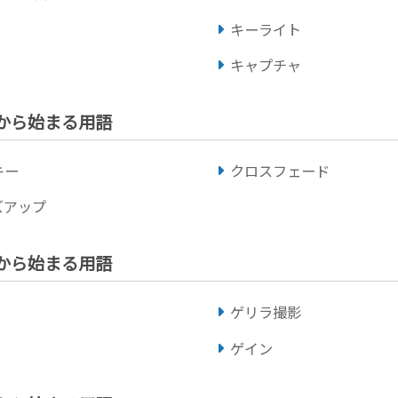
キーライト
キャプチャ
」から始まる用語
キー
クロスフェード
ズアップ
」から始まる用語
ゲリラ撮影
ゲイン