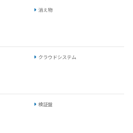
消え物
クラウドシステム
検証盤