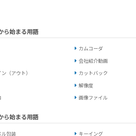
」から始まる用語
カムコーダ
会社紹介動画
イン（アウト）
カットバック
解像度
コ
画像ファイル
」から始まる用語
メル包装
キーイング