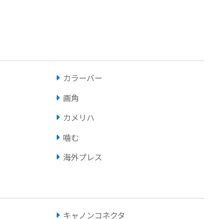
カラーバー
画角
カメリハ
噛む
海外プレス
キャノンコネクタ