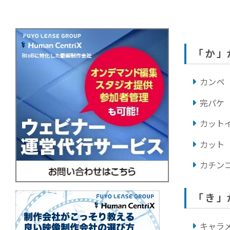
「 か 
カンペ
完パケ
カット
カット
カチン
「 き 
キャラ