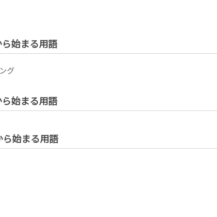
」から始まる用語
ング
」から始まる用語
」から始まる用語