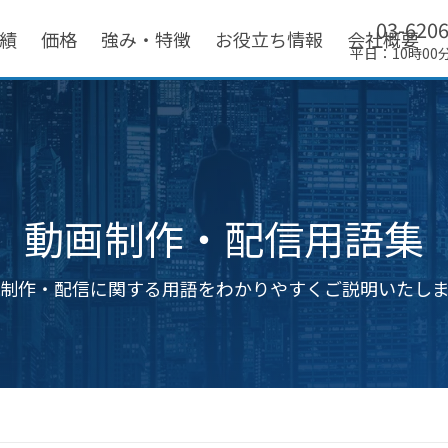
03-620
績
価格
強み・特徴
お役立ち情報
会社概要
平日：10時00
動画制作・配信用語集
制作・配信に関する用語をわかりやすくご説明いたし