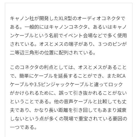
キャノン社が開発したXLR型のオーディオコネクタで
ある。一般的にはキャノンコネクタ、あるいはキャノ
ンケーブルという名前でイベント会場などで多く使用
されている。オスとメスの端子があり、３つのピンが
二等辺三角形の位置に配列されている。
このコネクタの利点としては、オスとメスがあること
で、簡単にケーブルを延長することができ、またRCA
ケーブルや3.5ピンジャックケーブルと違ってロック
がかけられるために、誤って引き抜かれることがない
ということである。他の音声ケーブルと比較しても丈
夫であり、かなり長い距離を引き回してもあまり減衰
しないという点が多くの現場で重宝されている要因の
一つである。