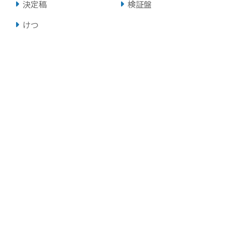
決定稿
検証盤
けつ