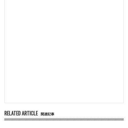
RELATED ARTICLE
関連記事