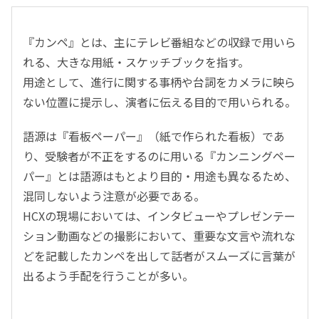
『カンペ』とは、主にテレビ番組などの収録で用いら
れる、大きな用紙・スケッチブックを指す。
用途として、進行に関する事柄や台詞をカメラに映ら
ない位置に提示し、演者に伝える目的で用いられる。
語源は『看板ペーパー』（紙で作られた看板）であ
り、受験者が不正をするのに用いる『カンニングペー
パー』とは語源はもとより目的・用途も異なるため、
混同しないよう注意が必要である。
HCXの現場においては、インタビューやプレゼンテー
ション動画などの撮影において、重要な文言や流れな
どを記載したカンペを出して話者がスムーズに言葉が
出るよう手配を行うことが多い。