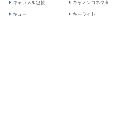
キャラメル包装
キャノンコネクタ
キュー
キーライト