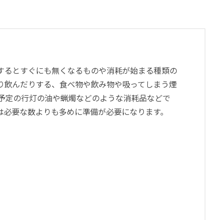
するとすぐにも無くなるものや消耗が始まる種類の
り飲んだりする、食べ物や飲み物や吸ってしまう煙
予定の行灯の油や蝋燭などのような消耗品などで
は必要な数よりも多めに準備が必要になります。