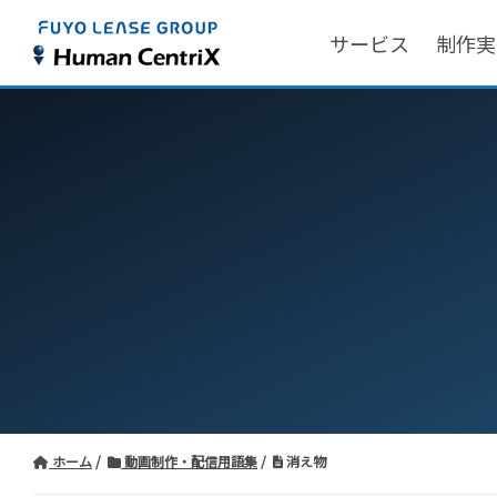
サービス
制作実
ホーム
動画制作・配信用語集
消え物