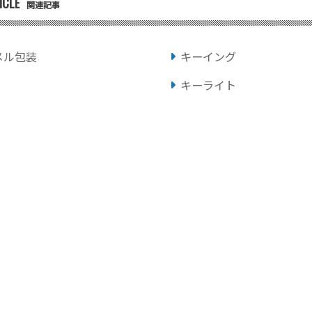
ICLE
関連記事
メル包装
キーイング
キーライト