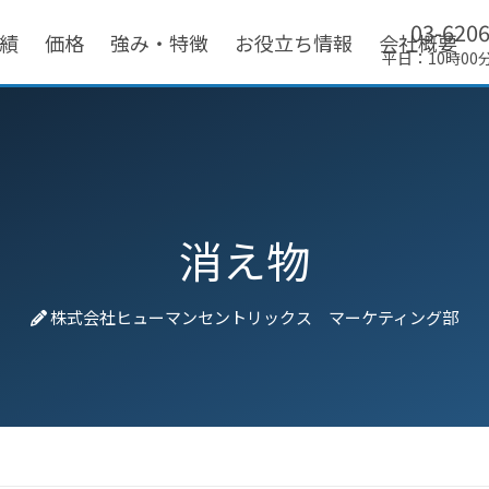
03-620
績
価格
強み・特徴
お役立ち情報
会社概要
平日：10時00
消え物
株式会社ヒューマンセントリックス マーケティング部