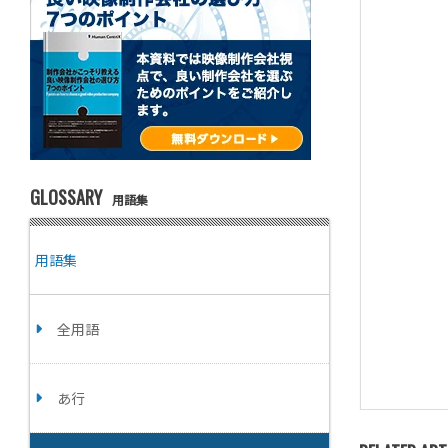
GLOSSARY
用語集
用語集
全用語
あ行