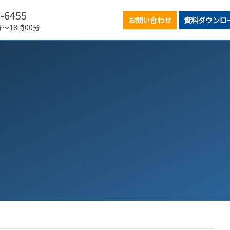
6-6455
お問い合わせ
資料ダウンロ
分～18時00分