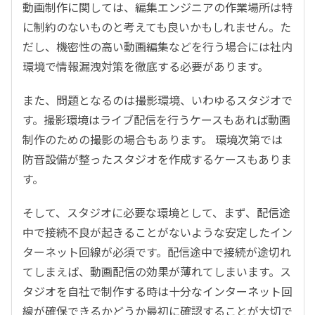
動画制作に関しては、編集エンジニアの作業場所は特
に制約のないものと考えても良いかもしれません。た
だし、機密性の高い動画編集などを行う場合には社内
環境で情報漏洩対策を徹底する必要があります。
また、問題となるのは撮影環境、いわゆるスタジオで
す。撮影環境はライブ配信を行うケースもあれば動画
制作のための撮影の場合もあります。 環境次第では
防音設備が整ったスタジオを作成するケースもありま
す。
そして、スタジオに必要な環境として、まず、配信途
中で接続不良が起きることがないような安定したイン
ターネット回線が必須です。配信途中で接続が途切れ
てしまえば、動画配信の効果が薄れてしまいます。ス
タジオを自社で制作する時は十分なインターネット回
線が確保できるかどうか最初に確認することが大切で