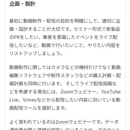
企画・設計
最初に動画制作・配信の目的を明確にして、適切に企
画・設計することが大切です。セミナー形式で新製品
のPRをしたい、集客を意識したイベントをライブ配
信したいなど、動画で行いたいこと、やりたい内容を
リストアップしましょう。
動画制作に関してはカメラなどの機材だけでなく動画
編集ソフトウェアや制作スタッフなどの購入計画・配
備計画も同時に行います。 そしてライブ配信設備な
どを考慮する場合には、Zoomウェビナー、YouTube
Live、Vimeoなどから配信したい内容に向いている動
画配信ツールを選択します。
よく使われているのはZoomウェビナーです。データ
通信量が軽く接続が安定していることや、アカウント