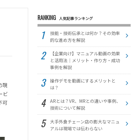
RANKING
人気記事ランキング
技能・技術伝承とは何か？その効率
的な進め方を解説
【企業向け】マニュアル動画の効果
と活用法｜メリット・作り方・成功
事例を解説
操作デモを動画にするメリットと
の現
は？
ービ
ARとは？VR、MRとの違いや事例、
不可
技術について解説
大手外食チェーン店の膨大なマニュ
アルは現場では伝わらない