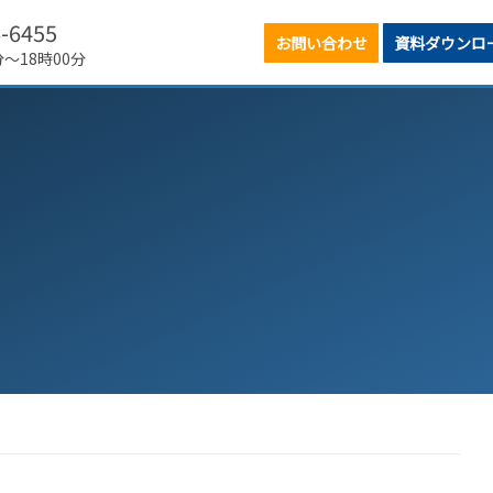
6-6455
お問い合わせ
資料ダウンロ
分～18時00分