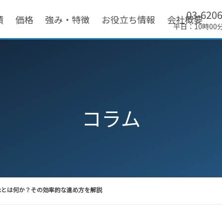
03-620
績
価格
強み・特徴
お役立ち情報
会社概要
平日：10時00
コラム
とは何か？その効率的な進め方を解説