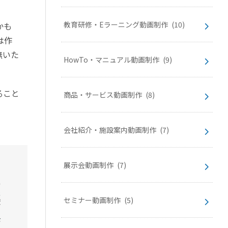
教育研修・Eラーニング動画制作
(10)
かも
は作
無いた
HowTo・マニュアル動画制作
(9)
ること
商品・サービス動画制作
(8)
会社紹介・施設案内動画制作
(7)
展示会動画制作
(7)
セミナー動画制作
(5)