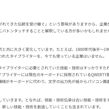
がれてきた伝統を受け継ぐ」という意味がありますから、企業
にバトンタッチすることと解釈している方が多いかもしれませ
と共に大きく変化しています。たとえば、1800年代後半～19
われたタイプライターを、今でも使っている企業はいません。
タイプライターに必要とされていた技能・技術はすっかりすた
プライターには現在のキーボードに採用されているQWERTY
機械がキーボードに代わり、文字の出力先が紙からパソコン画
していきます。となれば、技能・技術伝承は古い技能・技術を
、新しい技能・技術を創造していくことも含まれています。