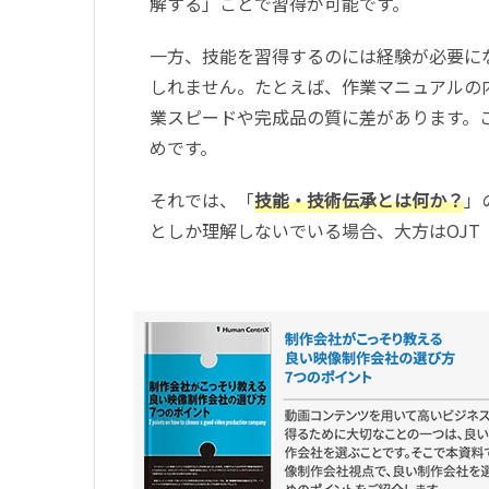
解する」ことで習得が可能です。
一方、技能を習得するのには経験が必要に
しれません。たとえば、作業マニュアルの
業スピードや完成品の質に差があります。
めです。
それでは、「
技能・技術伝承とは何か？
」
としか理解しないでいる場合、大方はOJT