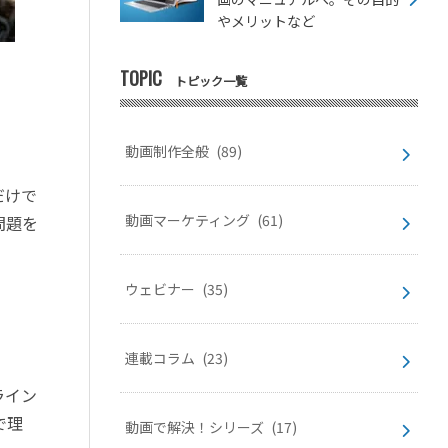
やメリットなど
TOPIC
トピック一覧
動画制作全般
(89)
だけで
動画マーケティング
(61)
問題を
ウェビナー
(35)
連載コラム
(23)
ライン
で理
動画で解決！シリーズ
(17)