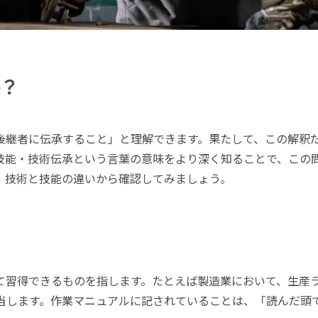
？
後継者に伝承すること」と理解できます。果たして、この解釈
技能・技術伝承という言葉の意味をより深く知ることで、この
、技術と技能の違いから確認してみましょう。
て習得できるものを指します。たとえば製造業において、生産
当します。作業マニュアルに記されていることは、「読んだ頭