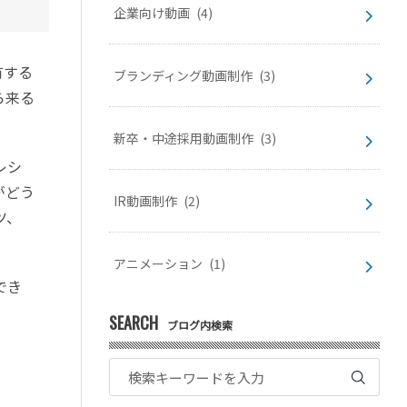
企業向け動画
(4)
有する
ブランディング動画制作
(3)
ら来る
新卒・中途採用動画制作
(3)
レシ
がどう
IR動画制作
(2)
ツ、
アニメーション
(1)
でき
SEARCH
ブログ内検索