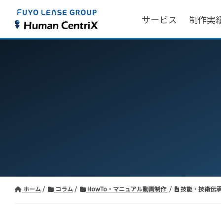
サービス
制作実
ホーム
コラム
HowTo・マニュアル動画制作
技能・技術伝承