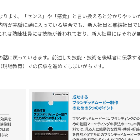
なります。「センス」や「感覚」と言い換えると分かりやすい
内容が完璧に頭に入っている場合でも、新人社員と熟練社員で
これは熟練社員には技能が養われており、新人社員にはそれが
の話に戻っていきます。前述した技能・技術を後継者に伝承す
（現場教育）での伝承を進めてしまいがちです。