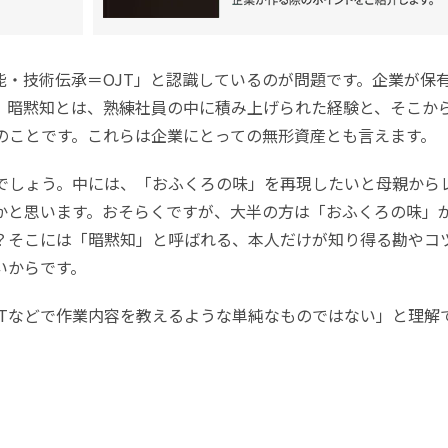
能・技術伝承＝OJT」と認識しているのが問題です。企業が保
。暗黙知とは、熟練社員の中に積み上げられた経験と、そこか
のことです。これらは企業にとっての無形資産とも言えます。
でしょう。中には、「おふくろの味」を再現したいと母親から
かと思います。おそらくですが、大半の方は「おふくろの味」
？そこには「暗黙知」と呼ばれる、本人だけが知り得る勘やコ
いからです。
JTなどで作業内容を教えるような単純なものではない」と理解