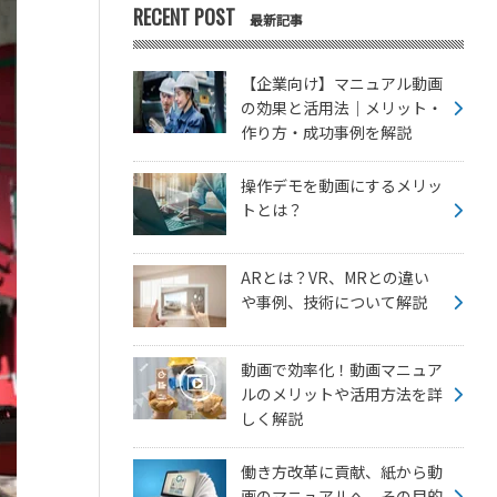
RECENT POST
最新記事
【企業向け】マニュアル動画
の効果と活用法｜メリット・
作り方・成功事例を解説
操作デモを動画にするメリッ
トとは？
ARとは？VR、MRとの違い
や事例、技術について解説
動画で効率化！動画マニュア
ルのメリットや活用方法を詳
しく解説
働き方改革に貢献、紙から動
画のマニュアルへ。その目的