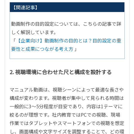
【関連記事】
動画制作の目的設定については、こちらの記事で詳
しく解説しています。
「
【企業向け】動画制作の目的とは？目的設定の重
要性と成果につながる考え方
」
2. 視聴環境に合わせた尺と構成を設計する
マニュアル動画は、視聴シーンによって最適な長さや
構成が変わります。視聴者が集中して見られる時間は
一般的に
3
〜
5
分程度が目安であり、内容は
1
テーマに
絞るのが理想です。社内教育では
PC
での視聴、現場
作業ではタブレットやスマートフォンでの視聴を想定
し、画面構成や文字サイズを調整することで、どの環