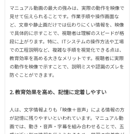
マニュアル動画の最大の強みは、実際の動作を映像で
見せて伝えられることです。作業手順や操作画面な
ど、文章や静止画だけでは伝わりにくい情報を、映像
で具体的に示すことで、視聴者は理解のスピードが格
段に上がります。特に、
IT
システムの操作方法や工場
での工程説明など、複雑な手順を視覚化できる点は、
教育効率を高める大きなメリットです。視聴者に実際
の動作を映像で示すことで、説明ミスや認識のズレを
防ぐことができます。
2. 教育効果を高め、記憶に定着しやすい
人は、文字情報よりも「映像＋音声」による情報の方
が記憶に残りやすいといわれています。マニュアル動
画では、動き・音声・字幕を組み合わせることで、五