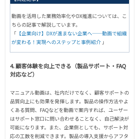
動画を活用した業務効率化や
DX
推進については、こ
ちらの記事で解説しています。
「
【企業向け】DX
が進まない企業へ──
動画で組織
が変わる！実現へのステップと事例紹介
」
4. 顧客体験を向上できる（製品サポート・
FAQ
対応など）
マニュアル動画は、社内だけでなく、顧客サポートの
品質向上にも効果を発揮します。製品の操作方法やよ
くある質問、
FAQ
などを動画で案内すれば、ユーザー
はサポート窓口に問い合わせることなく、自己解決が
可能になります。また、企業側としても、サポート対
応の工数を削減できます。製品の導入支援からアフタ