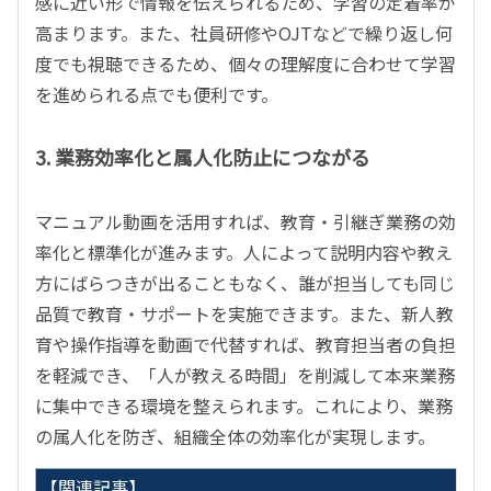
感に近い形で情報を伝えられるため、学習の定着率が
高まります。また、社員研修や
OJT
などで繰り返し何
度でも視聴できるため、個々の理解度に合わせて学習
を進められる点でも便利です。
3. 業務効率化と属人化防止につながる
マニュアル動画を活用すれば、教育・引継ぎ業務の効
率化と標準化が進みます。人によって説明内容や教え
方にばらつきが出ることもなく、誰が担当しても同じ
品質で教育・サポートを実施できます。また、新人教
育や操作指導を動画で代替すれば、教育担当者の負担
を軽減でき、「人が教える時間」を削減して本来業務
に集中できる環境を整えられます。これにより、業務
の属人化を防ぎ、組織全体の効率化が実現します。
【関連記事】