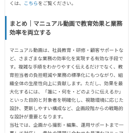
くは、
こちら
をご覧ください。
まとめ｜マニュアル動画で教育効果と業務
効率を両立する
マニュアル動画は、社員教育・研修・顧客サポートな
ど、さまざまな業務の効率化を実現する有効な手段で
す。複雑な手順をわかりやすく伝えるだけでなく、教
育担当者の負担軽減や業務の標準化にもつながり、組
織全体の生産性向上に貢献します。ただし、効果を最
大化するには、「誰に・何を・どのように伝えるか」
といった目的と対象者を明確化し、視聴環境に応じた
設計、更新しやすい構成など、企画段階からの戦略的
な設計が重要となります。
当社では、企画から撮影・編集、運用サポートまで一
貫して対応し、貴社の課題に合わせた最適なマニュア