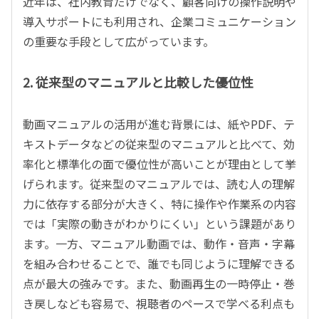
近年は、社内教育だけでなく、顧客向けの操作説明や
導入サポートにも利用され、企業コミュニケーション
の重要な手段として広がっています。
2. 従来型のマニュアルと比較した優位性
動画マニュアルの活用が進む背景には、紙や
PDF
、テ
キストデータなどの従来型のマニュアルと比べて、効
率化と標準化の面で優位性が高いことが理由として挙
げられます。従来型のマニュアルでは、読む人の理解
力に依存する部分が大きく、特に操作や作業系の内容
では「実際の動きがわかりにくい」という課題があり
ます。一方、マニュアル動画では、動作・音声・字幕
を組み合わせることで、誰でも同じように理解できる
点が最大の強みです。また、動画再生の一時停止・巻
き戻しなども容易で、視聴者のペースで学べる利点も