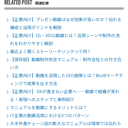
RELATED POST
関連記事
【企業向け】プレゼン動画はなぜ効果が高いのか？伝わる
構成と活用ポイントを解説
【企業向け】CG・3DCG動画とは？活用シーンや制作の流
れをわかりやすく解説
最近よく聞くストーリーテリングって何？
【保存版】動画制作完全マニュアル：制作会社との付き合
い方
【企業向け】動画を活用したSEO施策とは？BtoBマーケテ
ィングで成果を出す方法
【企業向け】 DXが進まない企業へ──動画で組織が変わ
る！実現へのステップと事例紹介
マニュアルを動画にするメリットとは？
IT企業の動画活用における5つのパターン
大手外食チェーン店の膨大なマニュアルは現場では伝わら