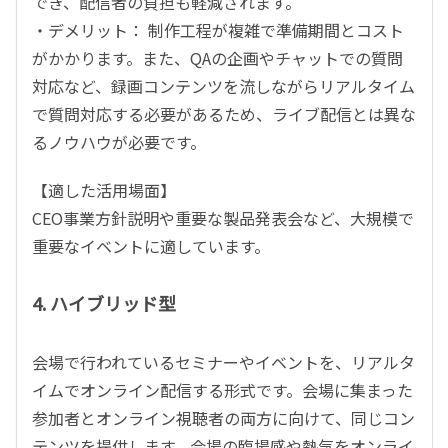
でき、配信者の負担も軽減されます。
・デメリット： 制作工程が複雑で準備期間とコスト
がかかります。また、QAの企画やチャットでの質問
対応など、録画コンテンツを流しながらリアルタイム
で質問対応する必要があるため、ライブ配信とは異な
るノウハウが必要です。
【適した活用場面】
CEO事業方針説明や重要な製品発表会など、大規模で
重要なイベントに適しています。
4. ハイブリッド型
会場で行われているセミナーやイベントを、リアルタ
イムでオンライン配信する形式です。会場に集まった
参加者とオンライン視聴者の両方に向けて、同じコン
テンツを提供します。会場の臨場感や熱気をオンライ