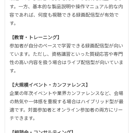
す。一方、基本的な製品説明や操作マニュアル的な内
容であれば、何度も視聴できる録画配信型が有効で
す。
【教育・トレーニング】
参加者が自分のペースで学習できる録画配信型が向い
ています。ただし、資格講習といった質疑応答や専門
性の高い内容を扱う場合はライブ配信型が向いていま
す。
【大規模イベント・カンファレンス】
企業の年次イベントや業界カンファレンスなど、会場
の熱気や一体感を重視する場合はハイブリッド型が最
適です。対面参加者とオンライン参加者の両方にリー
チできます。
【相談会・コンサルティング】