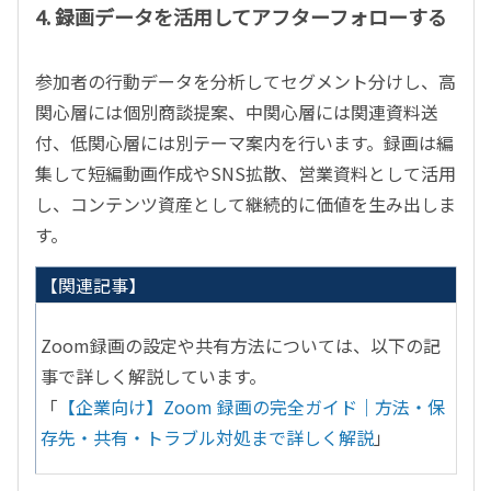
4. 録画データを活用してアフターフォローする
参加者の行動データを分析してセグメント分けし、高
関心層には個別商談提案、中関心層には関連資料送
付、低関心層には別テーマ案内を行います。録画は編
集して短編動画作成やSNS拡散、営業資料として活用
し、コンテンツ資産として継続的に価値を生み出しま
す。
【関連記事】
Zoom録画の設定や共有方法については、以下の記
事で詳しく解説しています。
「
【企業向け】Zoom 録画の完全ガイド｜方法・保
存先・共有・トラブル対処まで詳しく解説
」