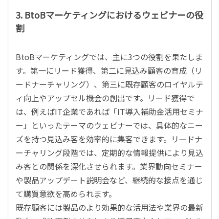
3. BtoBマーケティングにおけるウェビナーの役
割
BtoBマーケティングでは、主に3つの役割を果たしま
す。第一にリード獲得、第二に見込み顧客の育成（リ
ードナーチャリング）、第三に既存顧客のロイヤルテ
ィ向上やアップセル機会の創出です。リード獲得で
は、例えばIT企業であれば「IT導入補助金活用セミナ
ー」といったテーマのウェビナーでは、具体的なニー
ズを持つ見込み客を効率的に集客できます。リードナ
ーチャリング段階では、定期的な情報提供により見込
み客との関係を深化させられます。業界動向セミナー
や製品アップデート説明会など、継続的な接点を通じ
て購買意欲を高められます。
既存顧客には製品のより効果的な活用法や業界の最新