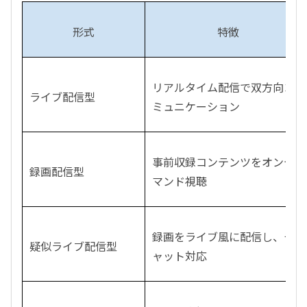
形式
特徴
リアルタイム配信で双方向コ
ライブ配信型
ミュニケーション
事前収録コンテンツをオンデ
録画配信型
マンド視聴
録画をライブ風に配信し、チ
疑似ライブ配信型
ャット対応