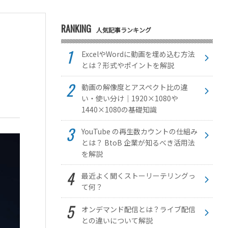
RANKING
人気記事ランキング
ExcelやWordに動画を埋め込む方法
とは？形式やポイントを解説
動画の解像度とアスペクト比の違
い・使い分け｜1920×1080や
1440×1080の基礎知識
YouTube の再生数カウントの仕組み
とは？ BtoB 企業が知るべき活用法
を解説
最近よく聞くストーリーテリングっ
て何？
オンデマンド配信とは？ライブ配信
との違いについて解説