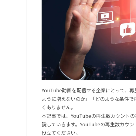
YouTube
動画を配信する企業にとって、再
ように増えないのか」「どのような条件で
くありません。
本記事では、
YouTube
の再生数カウントの
説していきます。
YouTube
の再生数カウン
役立てください。