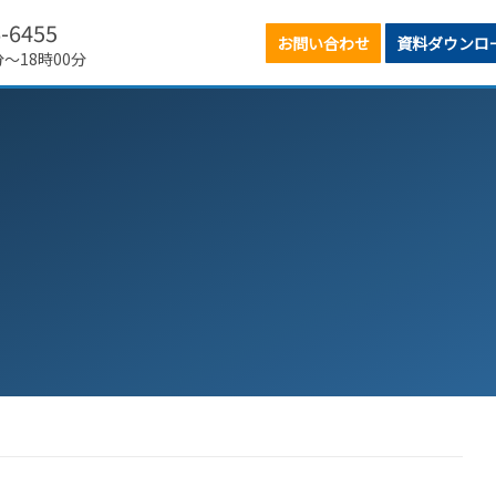
6-6455
お問い合わせ
資料ダウンロ
分～18時00分