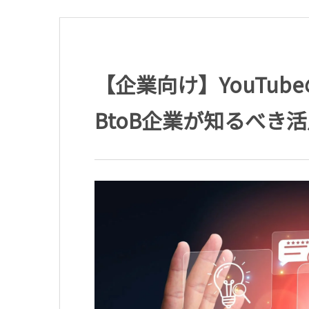
【企業向け】YouTu
BtoB企業が知るべき