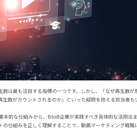
生数は最も注目する指標の一つです。しかし、「なぜ再生数が
再生数がカウントされるのか」といった疑問を抱える担当者も
基本的な仕組みから、
BtoB
企業が実践すべき具体的な活用法
トの仕組みを正しく理解することで、動画マーケティング戦略