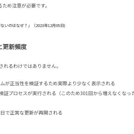
るため注意が必要です。
びないのはなぜ？」（
2023
年
12
月
05
日
)
と更新頻度
されるわけではありません。
テムが正当性を検証するため実際より少なく表示される
検証プロセスが実行される（このため
301
回から増えなくなっ
数日で正常な更新が再開される