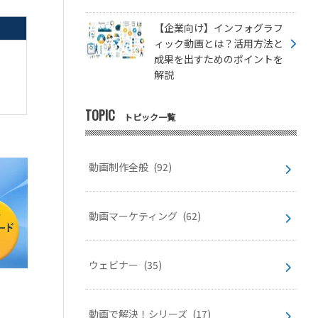
【企業向け】インフォグラフ
ィック動画とは？活用方法と
成果を出すためのポイントを
解説
TOPIC
トピック一覧
動画制作全般
(92)
動画マーケティング
(62)
ウェビナー
(35)
動画で解決！シリーズ
(17)