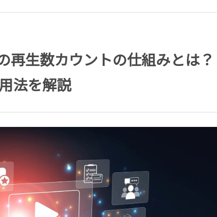
beの再生数カウントの仕組みとは？
活用法を解説