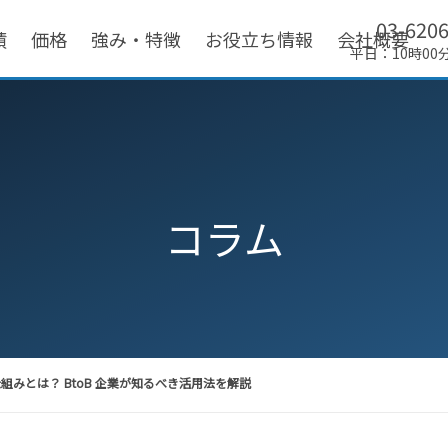
03-620
績
価格
強み・特徴
お役立ち情報
会社概要
平日：10時00
コラム
仕組みとは？ BtoB 企業が知るべき活用法を解説