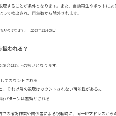
視聴することが条件となります。また、自動再生やボットによ
よって検出され、再生数から除外されます。
びないのはなぜ？」（2023年12月05日)
う扱われる？
た場合は以下の扱いとなります。
としてカウントされる
と、それ以降の視聴はカウントされない可能性がある
※2
視聴パターンは無効とされる
内での確認作業や関係者による視聴時に、同一
IP
アドレスから