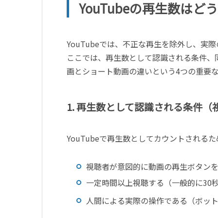
YouTube
の再生数はどう
YouTube
では、不正な再生を除外し、実際
ここでは、再生数として認識される条件、
画とショート動画の違いという
4
つの重要
1.
再生数として認識される条件（
YouTube
で再生数としてカウントされるた
視聴者が意図的に動画の再生ボタン
一定時間以上視聴する（一般的に
30
人間による実際の操作である（ボッ