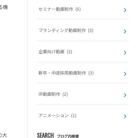
る機
セミナー動画制作
(5)
ブランディング動画制作
(3)
企業向け動画
(3)
新卒・中途採用動画制作
(3)
IR動画制作
(2)
アニメーション
(1)
SEARCH
の大
ブログ内検索