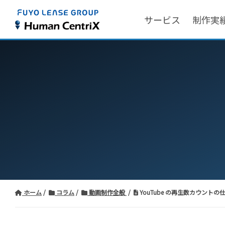
サービス
制作実
ホーム
コラム
動画制作全般
YouTube の再生数カウントの