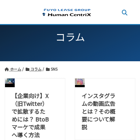
コラム
ホーム
コラム
SNS
【企業向け】X
インスタグラ
（旧Twitter）
ムの動画広告
で拡散するた
とは？その概
めには？ BtoB
要について解
マーケで成果
説
へ導く方法