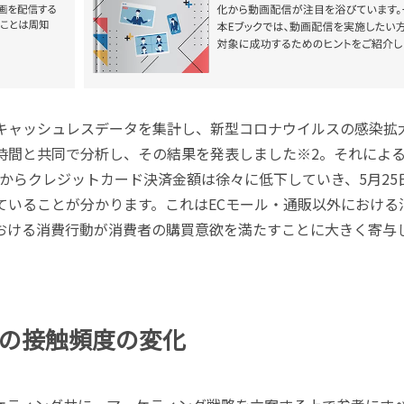
キャッシュレスデータを集計し、新型コロナウイルスの感染拡
時間と共同で分析し、その結果を発表しました※2。それによ
てからクレジットカード決済金額は徐々に低下していき、5月25
ていることが分かります。これはECモール・通販以外における
おける消費行動が消費者の購買意欲を満たすことに大きく寄与
の接触頻度の変化