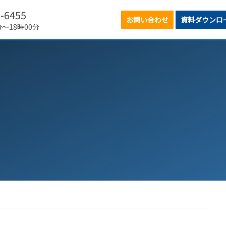
6-6455
お問い合わせ
資料ダウンロ
分～18時00分