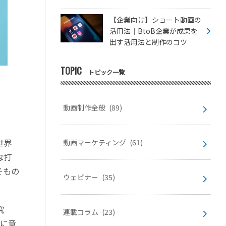
【企業向け】ショート動画の
活用法｜BtoB企業が成果を
出す活用法と制作のコツ
TOPIC
トピック一覧
動画制作全般
(89)
世界
動画マーケティング
(61)
な打
そもの
ウェビナー
(35)
究
連載コラム
(23)
象に意