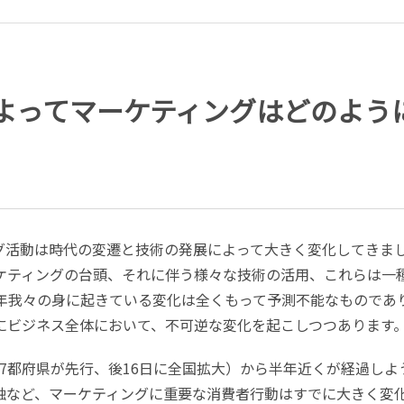
よってマーケティングはどのよう
グ活動は時代の変遷と技術の発展によって大きく変化してきま
ケティングの台頭、それに伴う様々な技術の活用、これらは一
年我々の身に起きている変化は全くもって予測不能なものであ
にビジネス全体において、不可逆な変化を起こしつつあります
日（7都府県が先行、後16日に全国拡大）から半年近くが経過しよ
触など、マーケティングに重要な消費者行動はすでに大きく変