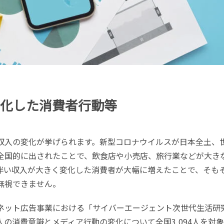
化した消費者行動等
収入の変化が挙げられます。新型コロナウイルスが日本全土、
全国的に出されたことで、飲食店や小売店、旅行業などが大き
伴い収入が大きく変化した消費者が大幅に増えたことで、そも
無視できません。
ネット広告事業における「サイバーエージェント次世代生活研
の消費意識とメディア行動の変化について全国3,094人を対