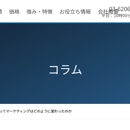
03-620
績
価格
強み・特徴
お役立ち情報
会社概要
平日：10時00
コラム
ってマーケティングはどのように変わったのか