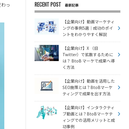
RECENT POST
変わっ
最新記事
【企業向け】動画マーケティ
ングの事例5選｜成功のポイ
ントをわかりやすく解説
【企業向け】X （旧
Twitter）で拡散するために
は？ BtoB マーケで成果へ導
く方法
【企業向け】動画を活用した
SEO施策とは？BtoBマーケ
ティングで成果を出す方法
【企業向け】インタラクティ
ブ動画とは？BtoBマーケテ
ィングでの活用メリットと成
功事例