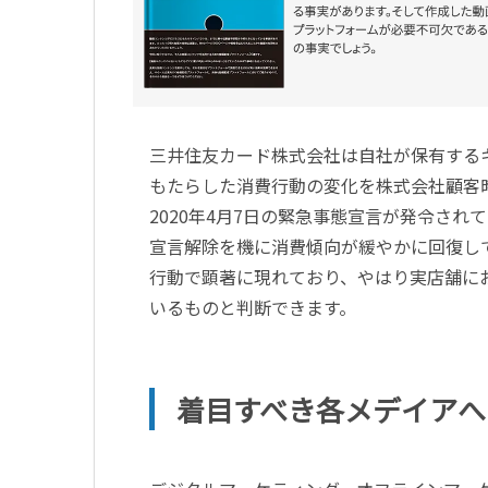
三井住友カード株式会社は自社が保有する
もたらした消費行動の変化を株式会社顧客
2020年4月7日の緊急事態宣言が発令され
宣言解除を機に消費傾向が緩やかに回復し
行動で顕著に現れており、やはり実店舗に
いるものと判断できます。
着目すべき各メデイアへ