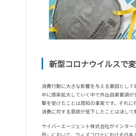
新型コロナウイルスで変
消費行動に大きな影響を与える要因として
中に感染拡大していく中で外出自粛要請が
撃を受けたことは周知の事実です。それに
消費に対する意欲が低下したことは決して
サイバーエージェント株式会社がインター
所」において、ウィズコロナにおける日本人