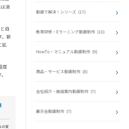
代は消
動画で解決！シリーズ
(17)
れと自
教育研修・Eラーニング動画制作
(10)
す。新
に拡
HowTo・マニュアル動画制作
(9)
程度
商品・サービス動画制作
(8)
す。
会社紹介・施設案内動画制作
(7)
展示会動画制作
(7)