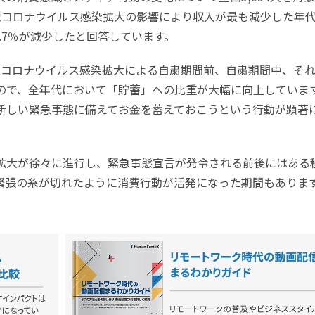
型コロナウイルス感染拡大の影響により収入が最も減少した年
1.7％が減少したと回答しています。
型コロナウイルス感染拡大による自粛期間前、自粛期間中、そ
ので、全年代において「貯蓄」への比重が大幅に向上していま
新しい緊急事態に備えてお金を蓄えておこうという行動が顕著
拡大が徐々に進行し、緊急事態宣言が発令される前後にはある
緊張の糸が切れたように消費行動が活発になった期間もありま