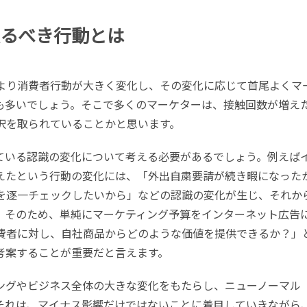
るべき行動とは
より消費者行動が大きく変化し、その変化に応じて首尾よくマ
も多いでしょう。そこで多くのマーケターは、接触回数が増え
択を取られていることかと思います。
ている認識の変化について考える必要があるでしょう。例えば
えたという行動の変化には、「外出自粛要請が続き暇になった
を逐一チェックしたいから」などの認識の変化が生じ、それか
。そのため、単純にマーケティング予算をインターネット広告
費者に対し、自社商品からどのような価値を提供できるか？」
考案することが重要だと言えます。
ングやビジネス全体の大きな変化をもたらし、ニューノーマル
それは、マイナス影響だけではないことに着目していきながら