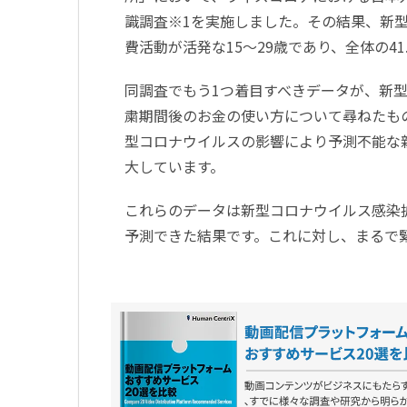
識調査※1を実施しました。その結果、新
費活動が活発な15～29歳であり、全体の4
同調査でもう1つ着目すべきデータが、新
粛期間後のお金の使い方について尋ねたも
型コロナウイルスの影響により予測不能な
大しています。
これらのデータは新型コロナウイルス感染
予測できた結果です。これに対し、まるで