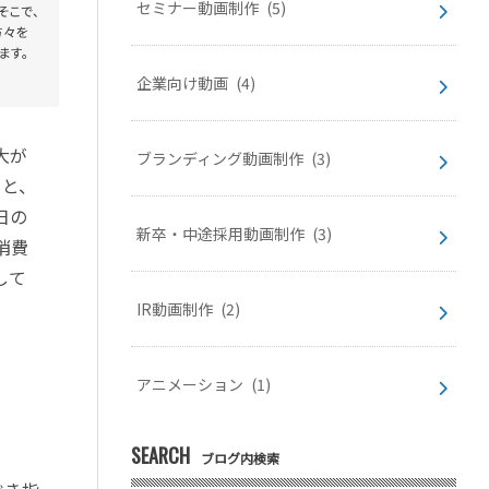
セミナー動画制作
(5)
企業向け動画
(4)
大が
ブランディング動画制作
(3)
ると、
日の
新卒・中途採用動画制作
(3)
消費
して
IR動画制作
(2)
アニメーション
(1)
SEARCH
ブログ内検索