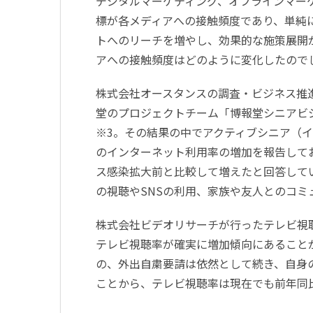
デジタルマーケティング、オフラインマー
標が各メディアへの接触頻度であり、単純
トへのリーチを増やし、効果的な施策展開
アへの接触頻度はどのように変化したので
株式会社オースタンスの調査・ビジネス推
堂のプロジェクトチーム「博報堂シニアビ
※3。その結果の中でアクティブシニア（イ
のインターネット利用率の増加を報告してお
ス感染拡大前と比較して増えたと回答して
の視聴やSNSの利用、家族や友人とのコ
株式会社ビデオリサーチが行ったテレビ視
テレビ視聴率が確実に増加傾向にあること
の、外出自粛要請は依然として続き、自身
ことから、テレビ視聴率は現在でも前年同