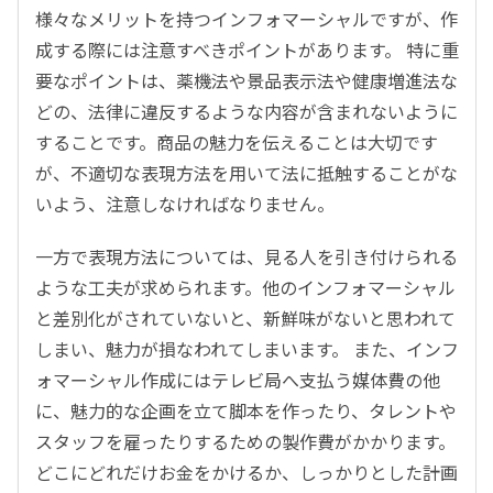
様々なメリットを持つインフォマーシャルですが、作
成する際には注意すべきポイントがあります。 特に重
要なポイントは、薬機法や景品表示法や健康増進法な
どの、法律に違反するような内容が含まれないように
することです。商品の魅力を伝えることは大切です
が、不適切な表現方法を用いて法に抵触することがな
いよう、注意しなければなりません。
一方で表現方法については、見る人を引き付けられる
ような工夫が求められます。他のインフォマーシャル
と差別化がされていないと、新鮮味がないと思われて
しまい、魅力が損なわれてしまいます。 また、インフ
ォマーシャル作成にはテレビ局へ支払う媒体費の他
に、魅力的な企画を立て脚本を作ったり、タレントや
スタッフを雇ったりするための製作費がかかります。
どこにどれだけお金をかけるか、しっかりとした計画