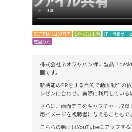
50万円から100万円
1分～3分未満
IT・情報サー
芝居形式
株式会社ネオジャパン様に製品「deskn
画です。
新機能のPRをする目的で動画制作の
レゼンに合わせ、実際に利用している
さらに、画面デモをキャプチャー収録
用イメージを視聴者に与えることもで
こちらの動画はYouTubeにアップす