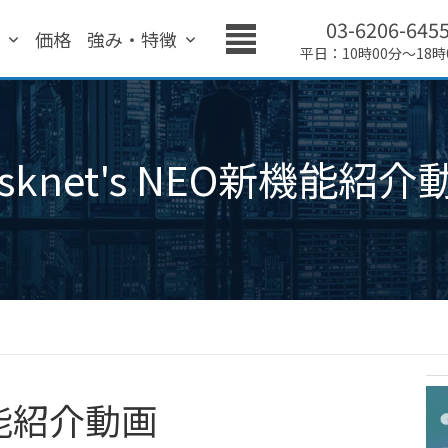
03-6206-645
績
価格
強み・特徴
平日：10時00分～18時
esknet's NEO新機能紹介
新機能紹介動画