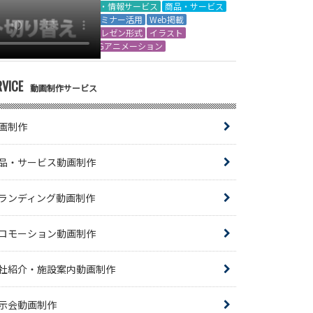
IT・情報サービス
商品・サービス
セミナー活用
Web掲載
プレゼン形式
イラスト
CGアニメーション
RVICE
動画制作サービス
画制作
品・サービス動画制作
ランディング動画制作
ロモーション動画制作
社紹介・施設案内動画制作
示会動画制作