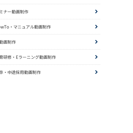
ミナー動画制作
owTo・マニュアル動画制作
R動画制作
育研修・Eラーニング動画制作
卒・中途採用動画制作