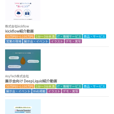
株式会社kickflow
kickflow紹介動画
50万円から100万円
1分～3分未満
IT・情報サービス
商品・サービス
営業の現場
展示会・イベント
イラスト
デモ・実写
AnyTech株式会社
展示会向け DeepLiquid紹介動画
50万円から100万円
1分～3分未満
IT・情報サービス
商品・サービス
展示会・イベント
Web掲載
イラスト
デモ・実写