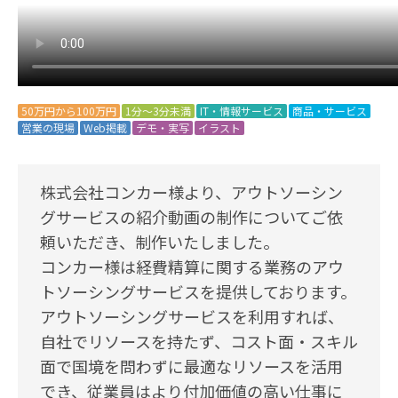
50万円から100万円
1分～3分未満
IT・情報サービス
商品・サービス
営業の現場
Web掲載
デモ・実写
イラスト
株式会社コンカー様より、アウトソーシン
グサービスの紹介動画の制作についてご依
頼いただき、制作いたしました。
コンカー様は経費精算に関する業務のアウ
トソーシングサービスを提供しております。
アウトソーシングサービスを利用すれば、
自社でリソースを持たず、コスト面・スキル
面で国境を問わずに最適なリソースを活用
でき、従業員はより付加価値の高い仕事に