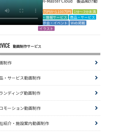
EDI-Master Cloud 製品紹介動
画
50万円から100万円
1分～3分未満
IT・情報サービス
商品・サービス
展示会・イベント
Web掲載
イラスト
RVICE
動画制作サービス
画制作
品・サービス動画制作
ランディング動画制作
ロモーション動画制作
社紹介・施設案内動画制作