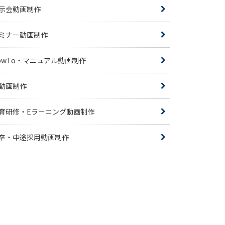
示会動画制作
ミナー動画制作
owTo・マニュアル動画制作
R動画制作
育研修・Eラーニング動画制作
卒・中途採用動画制作