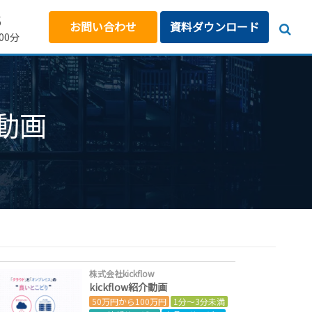
5
お問い合わせ
資料ダウンロード
00分
介動画
株式会社kickflow
kickflow紹介動画
50万円から100万円
1分～3分未満