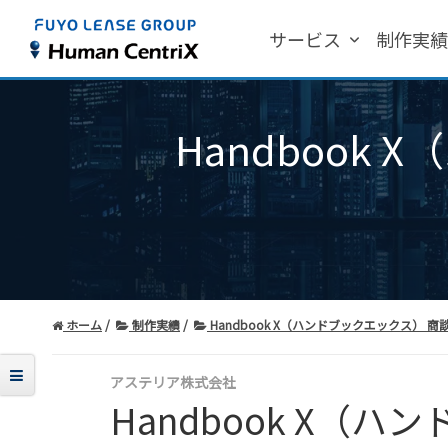
サービス
制作実
Handbook
ホーム
制作実績
Handbook X（ハンドブックエックス） 
アステリア株式会社
Handbook X（