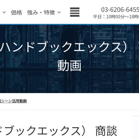
03-6206-645
績
価格
強み・特徴
平日：10時00分～18時
 X（ハンドブックエックス
動画
商談シーン活用動画
ハンドブックエックス） 商談