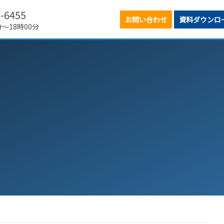
6-6455
お問い合わせ
資料ダウンロ
分～18時00分