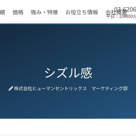
03-620
績
価格
強み・特徴
お役立ち情報
会社概要
平日：10時00
シズル感
株式会社ヒューマンセントリックス マーケティング部