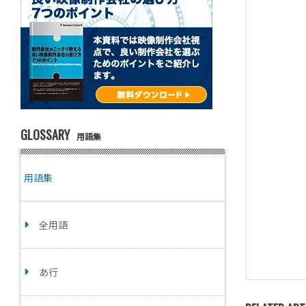
GLOSSARY
用語集
用語集
全用語
あ行