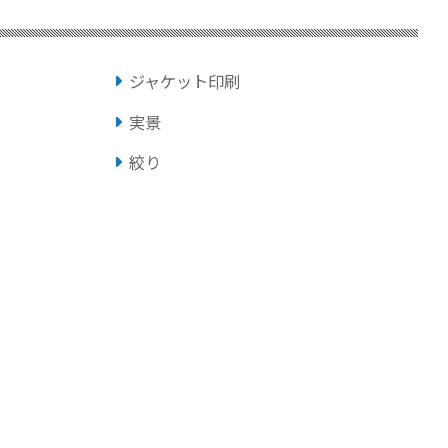
ジャケット印刷
実景
絞り