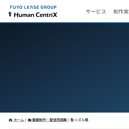
サービス
制作実
ホーム
動画制作・配信用語集
シズル感