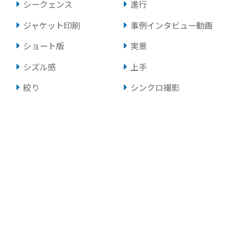
シークェンス
進行
ジャケット印刷
事例インタビュー動画
ショート版
実景
シズル感
上手
絞り
シンクロ撮影