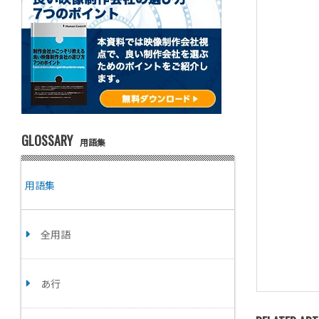
GLOSSARY
用語集
用語集
全用語
あ行