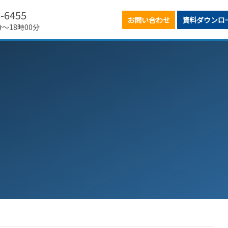
6-6455
お問い合わせ
資料ダウンロ
分～18時00分