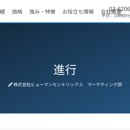
03-620
績
価格
強み・特徴
お役立ち情報
会社概要
平日：10時00
進行
株式会社ヒューマンセントリックス マーケティング部