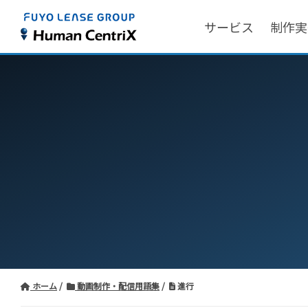
サービス
制作実
ホーム
動画制作・配信用語集
進行