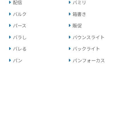
配信
バミリ
バルク
箱書き
パース
販促
バラし
バウンスライト
バレる
バックライト
パン
パンフォーカス