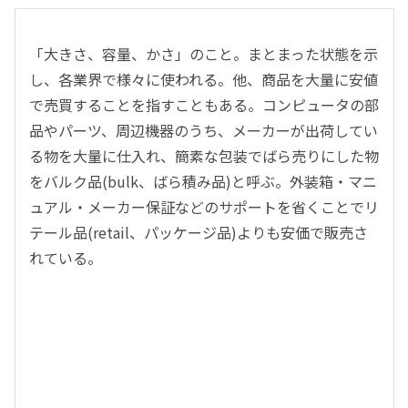
「大きさ、容量、かさ」のこと。まとまった状態を示
し、各業界で様々に使われる。他、商品を大量に安値
で売買することを指すこともある。コンピュータの部
品やパーツ、周辺機器のうち、メーカーが出荷してい
る物を大量に仕入れ、簡素な包装でばら売りにした物
をバルク品(bulk、ばら積み品)と呼ぶ。外装箱・マニ
ュアル・メーカー保証などのサポートを省くことでリ
テール品(retail、パッケージ品)よりも安価で販売さ
れている。