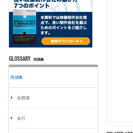
GLOSSARY
用語集
用語集
全用語
あ行