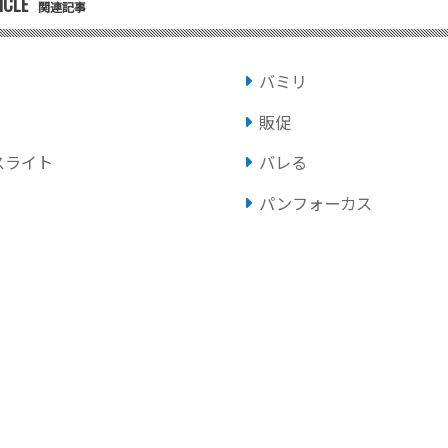
ICLE
関連記事
バミリ
販促
スライト
バレる
パンフォーカス