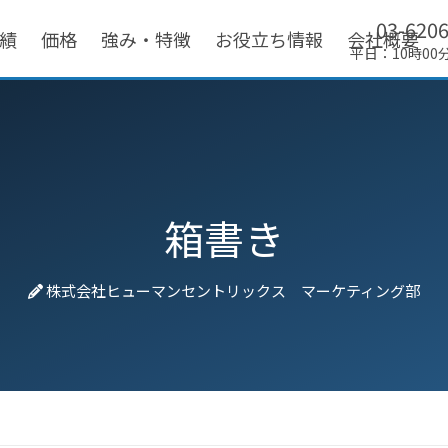
03-620
績
価格
強み・特徴
お役立ち情報
会社概要
平日：10時00
箱書き
株式会社ヒューマンセントリックス マーケティング部