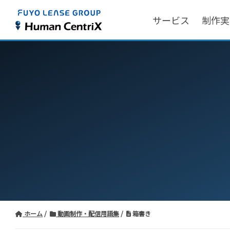
サービス
制作実
ホーム
動画制作・配信用語集
箱書き