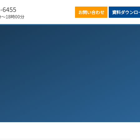
6-6455
お問い合わせ
資料ダウンロ
分～18時00分