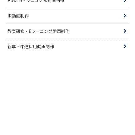
HowTo・マニュアル動画制作
IR動画制作
教育研修・Eラーニング動画制作
新卒・中途採用動画制作