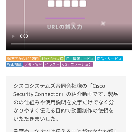
50万円から100万円
1分～3分未満
IT・情報サービス
商品・サービス
Web掲載
デモ・実写
イラスト
CGアニメーション
シスコシステムズ合同会社様の「Cisco
Security Connector」の紹介動画です。製品
のの仕組みや使用説明を文字だけでなく分
かりやすく伝える目的で動画制作の依頼を
いただきまいした。
言葉や、文字では伝えることがなかなか難し