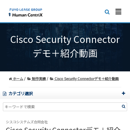
Cisco Security Connector
デモ＋紹介動画
ホーム
制作実績
Cisco Security Connectorデモ＋紹介動画
カテゴリ選択
シスコシステムズ合同会社
Cisco Security Connectorデモ＋紹介