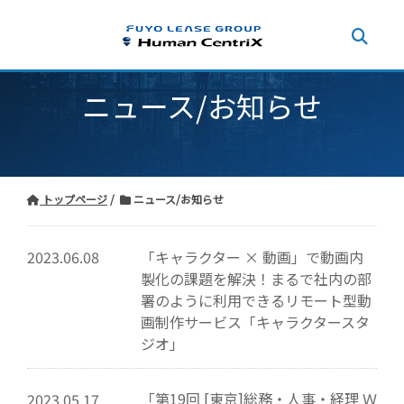
ニュース/お知らせ
トップページ
ニュース/お知らせ
「キャラクター × 動画」で動画内
2023.06.08
製化の課題を解決！まるで社内の部
署のように利用できるリモート型動
画制作サービス「キャラクタースタ
ジオ」
「第19回 [東京]総務・人事・経理 Ｗ
2023.05.17